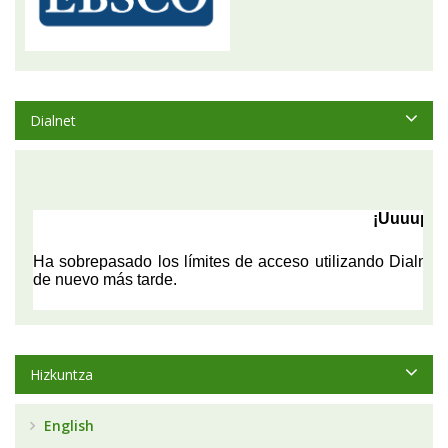
Dialnet
Hizkuntza
English