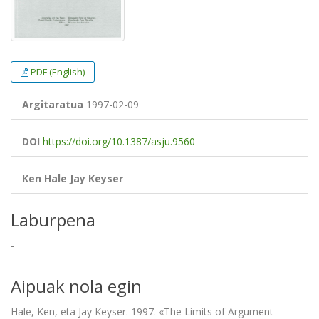
PDF (English)
Argitaratua
1997-02-09
DOI
https://doi.org/10.1387/asju.9560
Ken Hale
Jay Keyser
Laburpena
-
Aipuak nola egin
Hale, Ken, eta Jay Keyser. 1997. «The Limits of Argument