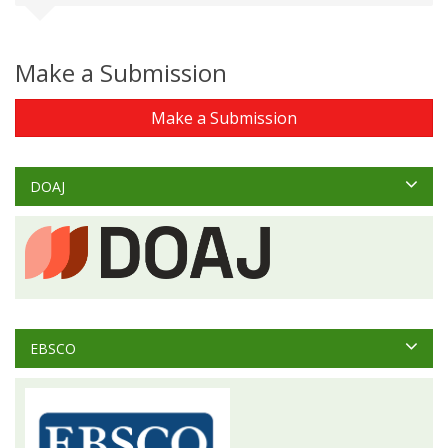
Make a Submission
Make a Submission
DOAJ
EBSCO