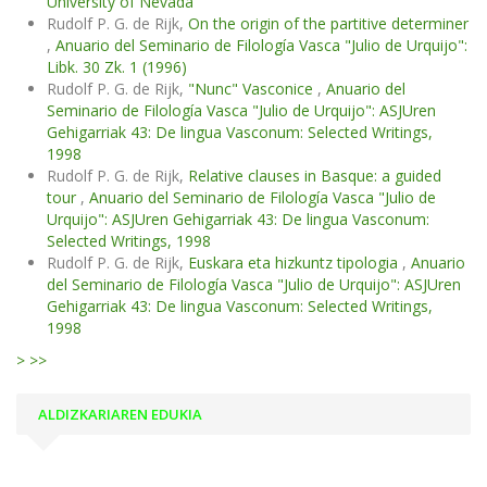
University of Nevada
Rudolf P. G. de Rijk,
On the origin of the partitive determiner
,
Anuario del Seminario de Filología Vasca "Julio de Urquijo":
Libk. 30 Zk. 1 (1996)
Rudolf P. G. de Rijk,
"Nunc" Vasconice
,
Anuario del
Seminario de Filología Vasca "Julio de Urquijo": ASJUren
Gehigarriak 43: De lingua Vasconum: Selected Writings,
1998
Rudolf P. G. de Rijk,
Relative clauses in Basque: a guided
tour
,
Anuario del Seminario de Filología Vasca "Julio de
Urquijo": ASJUren Gehigarriak 43: De lingua Vasconum:
Selected Writings, 1998
Rudolf P. G. de Rijk,
Euskara eta hizkuntz tipologia
,
Anuario
del Seminario de Filología Vasca "Julio de Urquijo": ASJUren
Gehigarriak 43: De lingua Vasconum: Selected Writings,
1998
>
>>
ALDIZKARIAREN EDUKIA