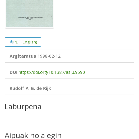
PDF (English)
Argitaratua
1998-02-12
DOI
https://doi.org/10.1387/asju.9590
Rudolf P. G. de Rijk
Laburpena
-
Aipuak nola egin