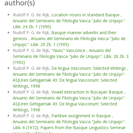
author(s)
Rudolf P. G. de Rijk,
Location nouns in standard Basque
,
Anuario del Seminario de Filología Vasca "Julio de Urquijo":
Libk. 24 Zk. 1 (1990)
Rudolf P. G. de Rijk,
Basque manner adverbs and their
genesis
,
Anuario del Seminario de Filología Vasca "Julio de
Urquijo": Libk. 29 Zk. 1 (1995)
Rudolf P. G. de Rijk,
"Nunc" Vasconice
,
Anuario del
Seminario de Filología Vasca "Julio de Urquijo": Libk. 26 Zk. 3
(1992)
Rudolf P. G. de Rijk,
De lingua Vasconum: Selected Writings
,
Anuario del Seminario de Filología Vasca "Julio de Urquijo":
ASJUren Gehigarriak 43: De lingua Vasconum: Selected
Writings, 1998
Rudolf P. G. de Rijk,
Vowel interaction in Bizcayan Basque
,
Anuario del Seminario de Filología Vasca "Julio de Urquijo":
ASJUren Gehigarriak 43: De lingua Vasconum: Selected
Writings, 1998
Rudolf P. G. de Rijk,
Partitive assignment in Basque
,
Anuario del Seminario de Filología Vasca "Julio de Urquijo":
Libk. 6 (1972): Papers from the Basque Linguistics Seminar