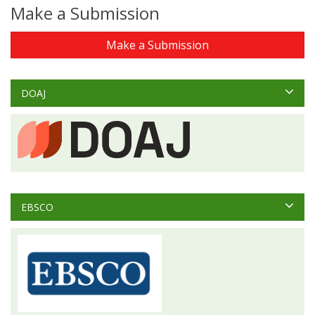
Make a Submission
Make a Submission
DOAJ
EBSCO