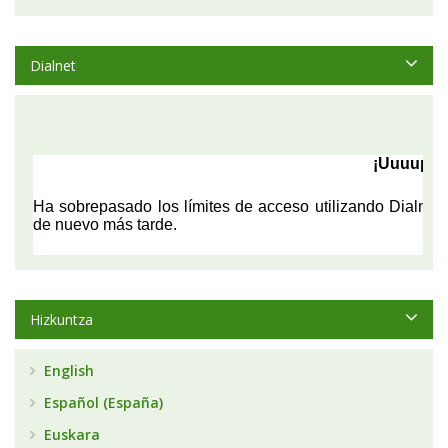
Dialnet
Hizkuntza
English
Español (España)
Euskara