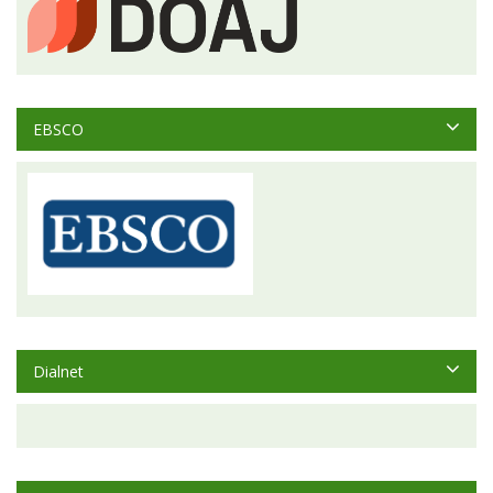
EBSCO
Dialnet