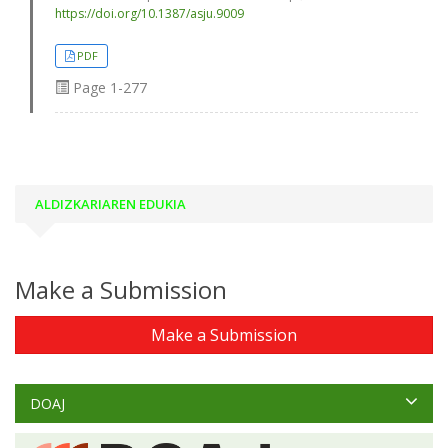
https://doi.org/10.1387/asju.9009
PDF
Page
1-277
ALDIZKARIAREN EDUKIA
Make a Submission
Make a Submission
DOAJ