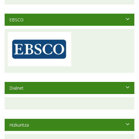
EBSCO
Dialnet
Hizkuntza