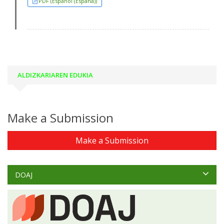
PDF (Español (España))
ALDIZKARIAREN EDUKIA
Make a Submission
Make a Submission
DOAJ