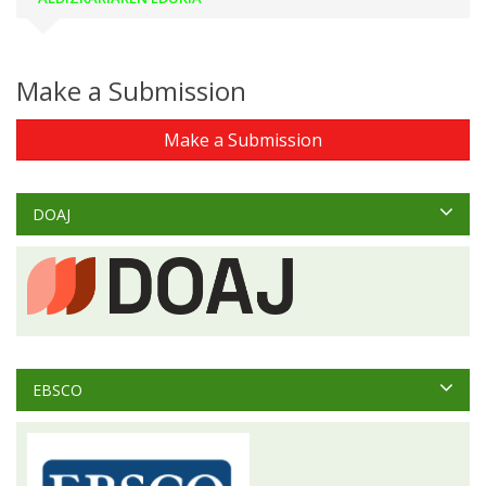
Make a Submission
Make a Submission
DOAJ
EBSCO