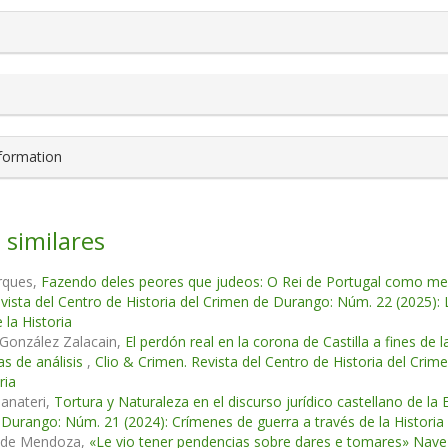
nformation
 similares
rques,
Fazendo deles peores que judeos: O Rei de Portugal como medi
vista del Centro de Historia del Crimen de Durango: Núm. 22 (2025): 
 la Historia
 González Zalacain,
El perdón real en la corona de Castilla a fines de
as de análisis
,
Clio & Crimen. Revista del Centro de Historia del Crim
ria
Panateri,
Tortura y Naturaleza en el discurso jurídico castellano de l
Durango: Núm. 21 (2024): Crímenes de guerra a través de la Historia
nde Mendoza,
«Le vio tener pendencias sobre dares e tomares» Navega