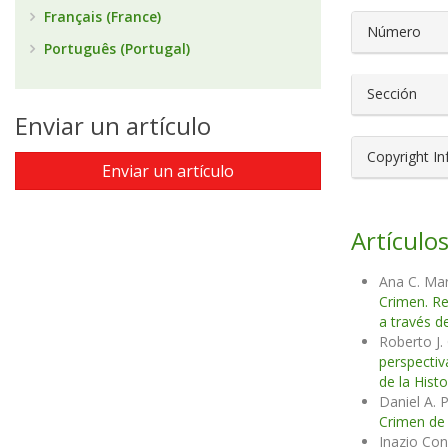
Français (France)
Número
Português (Portugal)
Sección
Enviar un artículo
Copyright I
Enviar un artículo
Artículos
Ana C. Ma
Crimen. Re
a través de
Roberto J.
perspectiv
de la Histo
Daniel A. 
Crimen de 
Inazio Co