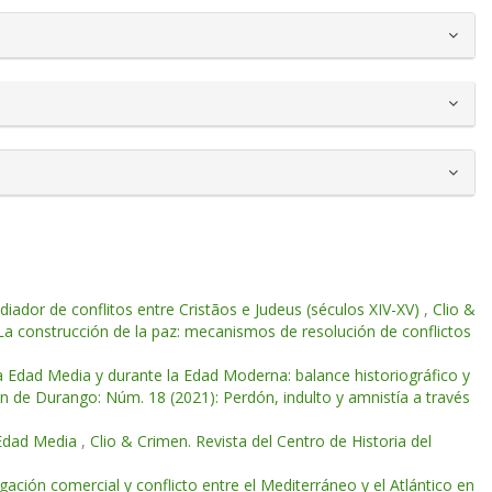
ador de conflitos entre Cristãos e Judeus (séculos XIV-XV)
,
Clio &
La construcción de la paz: mecanismos de resolución de conflictos
 la Edad Media y durante la Edad Moderna: balance historiográfico y
en de Durango: Núm. 18 (2021): Perdón, indulto y amnistía a través
a Edad Media
,
Clio & Crimen. Revista del Centro de Historia del
ción comercial y conflicto entre el Mediterráneo y el Atlántico en