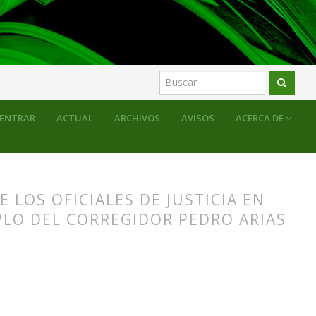
storia
Dossier
ENTRAR
ACTUAL
ARCHIVOS
AVISOS
ACERCA DE
 LOS OFICIALES DE JUSTICIA EN
PLO DEL CORREGIDOR PEDRO ARIAS