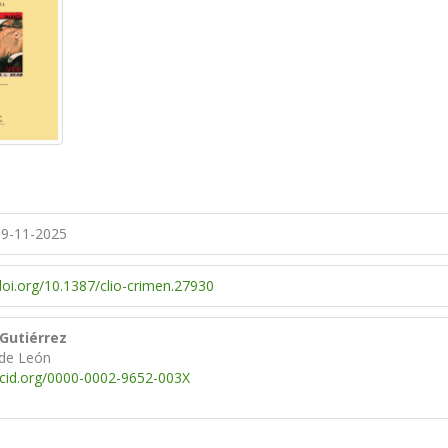
9-11-2025
doi.org/10.1387/clio-crimen.27930
 Gutiérrez
 de León
rcid.org/0000-0002-9652-003X