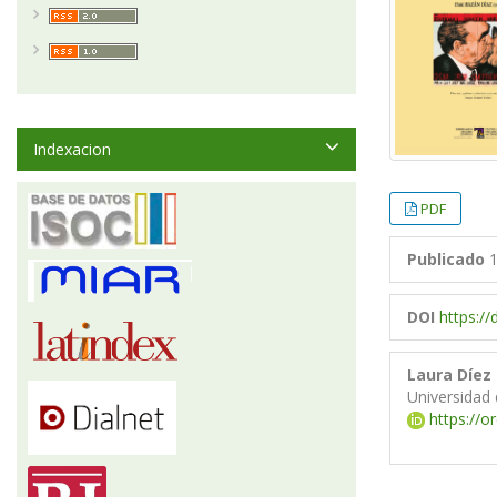
Indexacion
PDF
Publicado
1
DOI
https://
Laura Díez
Universidad
https://o