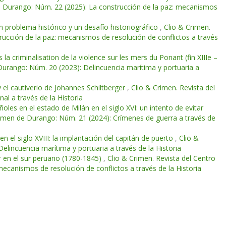
de Durango: Núm. 22 (2025): La construcción de la paz: mecanismos
n problema histórico y un desafío historiográfico
,
Clio & Crimen.
rucción de la paz: mecanismos de resolución de conflictos a través
 la criminalisation de la violence sur les mers du Ponant (fin XIIIe –
 Durango: Núm. 20 (2023): Delincuencia marítima y portuaria a
 y el cautiverio de Johannes Schiltberger
,
Clio & Crimen. Revista del
al a través de la Historia
ñoles en el estado de Milán en el siglo XVI: un intento de evitar
Crimen de Durango: Núm. 21 (2024): Crímenes de guerra a través de
en el siglo XVIII: la implantación del capitán de puerto
,
Clio &
elincuencia marítima y portuaria a través de la Historia
jer en el sur peruano (1780-1845)
,
Clio & Crimen. Revista del Centro
ecanismos de resolución de conflictos a través de la Historia