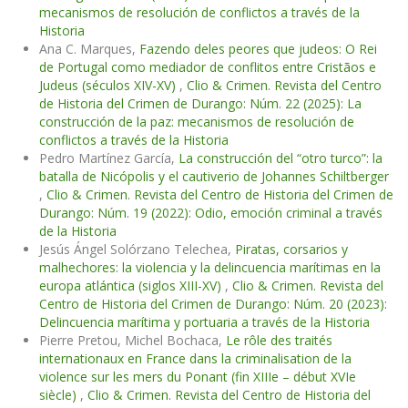
mecanismos de resolución de conflictos a través de la
Historia
Ana C. Marques,
Fazendo deles peores que judeos: O Rei
de Portugal como mediador de conflitos entre Cristãos e
Judeus (séculos XIV-XV)
,
Clio & Crimen. Revista del Centro
de Historia del Crimen de Durango: Núm. 22 (2025): La
construcción de la paz: mecanismos de resolución de
conflictos a través de la Historia
Pedro Martínez García,
La construcción del “otro turco”: la
batalla de Nicópolis y el cautiverio de Johannes Schiltberger
,
Clio & Crimen. Revista del Centro de Historia del Crimen de
Durango: Núm. 19 (2022): Odio, emoción criminal a través
de la Historia
Jesús Ángel Solórzano Telechea,
Piratas, corsarios y
malhechores: la violencia y la delincuencia marítimas en la
europa atlántica (siglos XIII-XV)
,
Clio & Crimen. Revista del
Centro de Historia del Crimen de Durango: Núm. 20 (2023):
Delincuencia marítima y portuaria a través de la Historia
Pierre Pretou, Michel Bochaca,
Le rôle des traités
internationaux en France dans la criminalisation de la
violence sur les mers du Ponant (fin XIIIe – début XVIe
siècle)
,
Clio & Crimen. Revista del Centro de Historia del