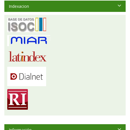
Indexacion
Información