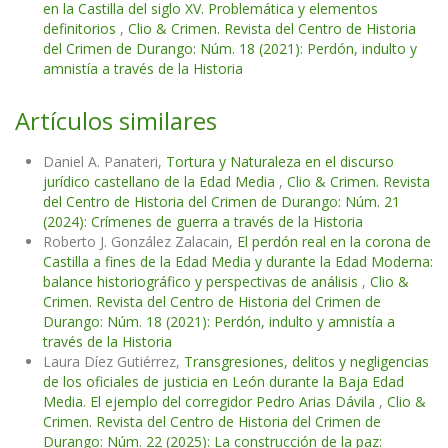
en la Castilla del siglo XV. Problemática y elementos
definitorios
,
Clio & Crimen. Revista del Centro de Historia
del Crimen de Durango: Núm. 18 (2021): Perdón, indulto y
amnistía a través de la Historia
Artículos similares
Daniel A. Panateri,
Tortura y Naturaleza en el discurso
jurídico castellano de la Edad Media
,
Clio & Crimen. Revista
del Centro de Historia del Crimen de Durango: Núm. 21
(2024): Crímenes de guerra a través de la Historia
Roberto J. González Zalacain,
El perdón real en la corona de
Castilla a fines de la Edad Media y durante la Edad Moderna:
balance historiográfico y perspectivas de análisis
,
Clio &
Crimen. Revista del Centro de Historia del Crimen de
Durango: Núm. 18 (2021): Perdón, indulto y amnistía a
través de la Historia
Laura Díez Gutiérrez,
Transgresiones, delitos y negligencias
de los oficiales de justicia en León durante la Baja Edad
Media. El ejemplo del corregidor Pedro Arias Dávila
,
Clio &
Crimen. Revista del Centro de Historia del Crimen de
Durango: Núm. 22 (2025): La construcción de la paz: