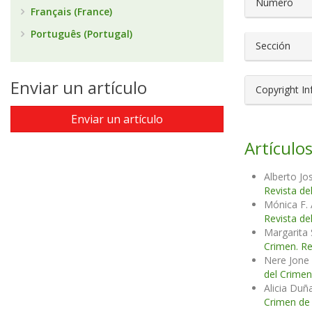
Número
Français (France)
Português (Portugal)
Sección
Enviar un artículo
Copyright I
Enviar un artículo
Artículos
Alberto Jo
Revista de
Mónica F.
Revista de
Margarita 
Crimen. Re
Nere Jone 
del Crimen
Alicia Duñ
Crimen de 