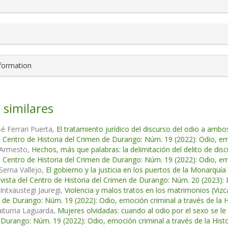
nformation
 similares
sé Ferrari Puerta,
El tratamiento jurídico del discurso del odio a ambo
l Centro de Historia del Crimen de Durango: Núm. 19 (2022): Odio, emo
 Armesto,
Hechos, más que palabras: la delimitación del delito de di
l Centro de Historia del Crimen de Durango: Núm. 19 (2022): Odio, emo
Serna Vallejo,
El gobierno y la justicia en los puertos de la Monarquía 
vista del Centro de Historia del Crimen de Durango: Núm. 20 (2023): D
Intxaustegi Jauregi,
Violencia y malos tratos en los matrimonios (Vizca
 de Durango: Núm. 19 (2022): Odio, emoción criminal a través de la H
aiturria Laguarda,
Mujeres olvidadas: cuando al odio por el sexo se le 
Durango: Núm. 19 (2022): Odio, emoción criminal a través de la Histo