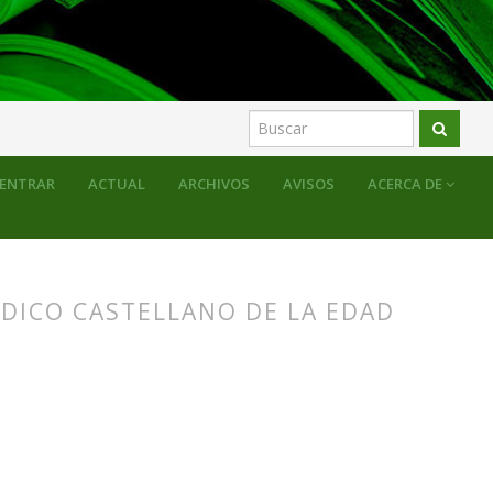
ENTRAR
ACTUAL
ARCHIVOS
AVISOS
ACERCA DE
ÍDICO CASTELLANO DE LA EDAD