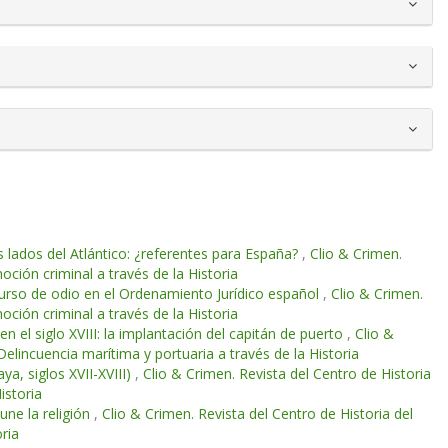
s lados del Atlántico: ¿referentes para España?
,
Clio & Crimen.
ción criminal a través de la Historia
scurso de odio en el Ordenamiento Jurídico español
,
Clio & Crimen.
ción criminal a través de la Historia
en el siglo XVIII: la implantación del capitán de puerto
,
Clio &
elincuencia marítima y portuaria a través de la Historia
ya, siglos XVII-XVIII)
,
Clio & Crimen. Revista del Centro de Historia
istoria
une la religión
,
Clio & Crimen. Revista del Centro de Historia del
ria