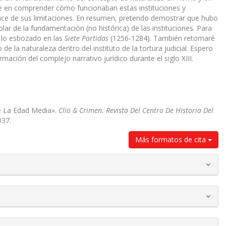
ste en comprender cómo funcionaban estas instituciones y
ance de sus limitaciones. En resumen, pretendo demostrar que hubo
ar de la fundamentación (no histórica) de las instituciones. Para
n lo esbozado en las
Siete Partidas
(1256-1284). También retomaré
 la naturaleza dentro del instituto de la tortura judicial. Espero
ción del complejo narrativo jurídico durante el siglo XIII.
De La Edad Media».
Clio & Crimen. Revista Del Centro De Historia Del
037.
Más formatos de cita