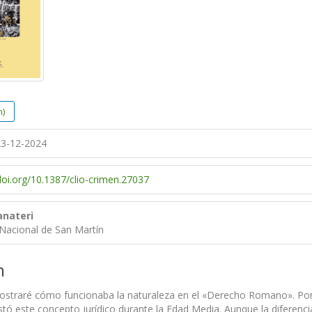
h)
3-12-2024
doi.org/10.1387/clio-crimen.27037
anateri
 Nacional de San Martín
n
ostraré cómo funcionaba la naturaleza en el «Derecho Romano». Por o
tó este concepto jurídico durante la Edad Media. Aunque la diferenc