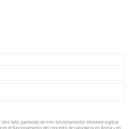
tro lado, partiendo de este funcionamiento, intentaré explicar
ia en el funcionamiento del concepto de naturaleza en Roma y en