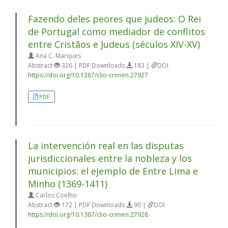
Fazendo deles peores que judeos: O Rei
de Portugal como mediador de conflitos
entre Cristãos e Judeus (séculos XIV-XV)
Ana C. Marques
Abstract
326 | PDF Downloads
183 |
DOI
https://doi.org/10.1387/clio-crimen.27927
PDF
La intervención real en las disputas
jurisdiccionales entre la nobleza y los
municipios: el ejemplo de Entre Lima e
Minho (1369-1411)
Carlos Coelho
Abstract
172 | PDF Downloads
90 |
DOI
https://doi.org/10.1387/clio-crimen.27928