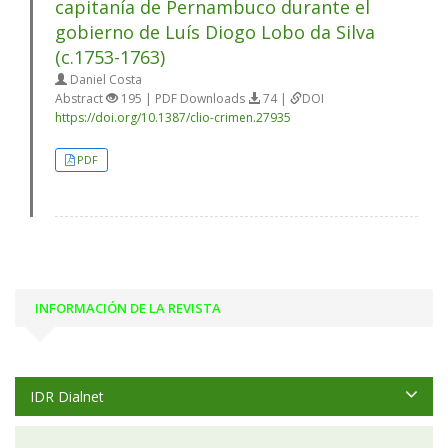
capitanía de Pernambuco durante el
gobierno de Luís Diogo Lobo da Silva
(c.1753-1763)
Daniel Costa
Abstract
195 | PDF Downloads
74 |
DOI
https://doi.org/10.1387/clio-crimen.27935
PDF
INFORMACIÓN DE LA REVISTA
IDR Dialnet