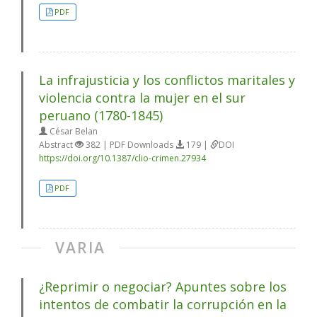
PDF
La infrajusticia y los conflictos maritales y
violencia contra la mujer en el sur
peruano (1780-1845)
César Belan
Abstract
382 | PDF Downloads
179 |
DOI
https://doi.org/10.1387/clio-crimen.27934
PDF
VARIA
¿Reprimir o negociar? Apuntes sobre los
intentos de combatir la corrupción en la