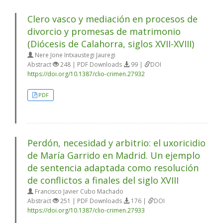
Clero vasco y mediación en procesos de
divorcio y promesas de matrimonio
(Diócesis de Calahorra, siglos XVII-XVIII)
Nere Jone Intxaustegi Jauregi
Abstract
248 | PDF Downloads
99 |
DOI
https://doi.org/10.1387/clio-crimen.27932
PDF
Perdón, necesidad y arbitrio: el uxoricidio
de María Garrido en Madrid. Un ejemplo
de sentencia adaptada como resolución
de conflictos a finales del siglo XVIII
Francisco Javier Cubo Machado
Abstract
251 | PDF Downloads
176 |
DOI
https://doi.org/10.1387/clio-crimen.27933