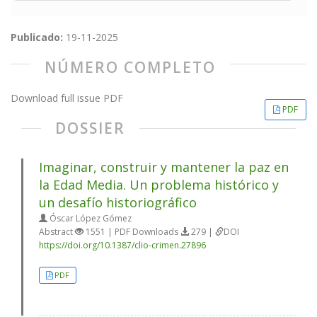
Publicado:
19-11-2025
NÚMERO COMPLETO
Download full issue PDF
PDF
DOSSIER
Imaginar, construir y mantener la paz en
la Edad Media. Un problema histórico y
un desafío historiográfico
Óscar López Gómez
Abstract
1551 | PDF Downloads
279 |
DOI
https://doi.org/10.1387/clio-crimen.27896
PDF