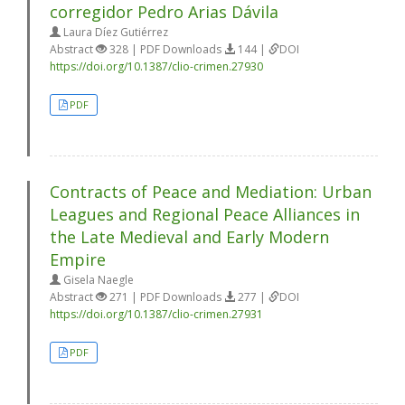
corregidor Pedro Arias Dávila
Laura Díez Gutiérrez
Abstract
328 | PDF Downloads
144 |
DOI
https://doi.org/10.1387/clio-crimen.27930
PDF
Contracts of Peace and Mediation: Urban
Leagues and Regional Peace Alliances in
the Late Medieval and Early Modern
Empire
Gisela Naegle
Abstract
271 | PDF Downloads
277 |
DOI
https://doi.org/10.1387/clio-crimen.27931
PDF