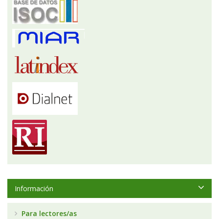
Información
Para lectores/as