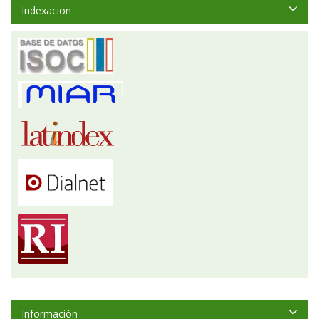
Indexacion
Información