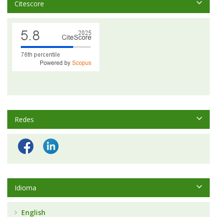
Citescore
Redes
Idioma
English