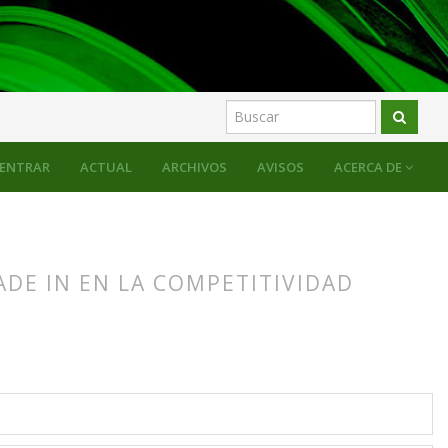
ENTRAR
ACTUAL
ARCHIVOS
AVISOS
ACERCA DE
DE IN EN LA COMPETITIVIDAD