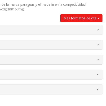
cia de la marca paraguas y el made in en la competitividad
295/cdg.100153mg
Más formatos de cita