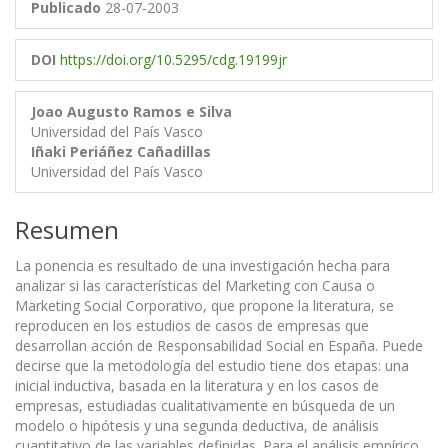
Publicado
28-07-2003
DOI
https://doi.org/10.5295/cdg.19199jr
Joao Augusto Ramos e Silva
Universidad del País Vasco
Iñaki Periáñez Cañadillas
Universidad del País Vasco
Resumen
La ponencia es resultado de una investigación hecha para
analizar si las características del Marketing con Causa o
Marketing Social Corporativo, que propone la literatura, se
reproducen en los estudios de casos de empresas que
desarrollan acción de Responsabilidad Social en España. Puede
decirse que la metodología del estudio tiene dos etapas: una
inicial inductiva, basada en la literatura y en los casos de
empresas, estudiadas cualitativamente en búsqueda de un
modelo o hipótesis y una segunda deductiva, de análisis
cuantitativo de las variables definidas. Para el análisis empírico