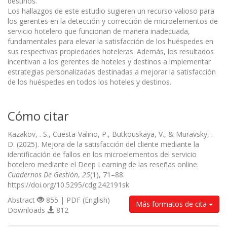
destinos.
Los hallazgos de este estudio sugieren un recurso valioso para
los gerentes en la detección y corrección de microelementos de
servicio hotelero que funcionan de manera inadecuada,
fundamentales para elevar la satisfacción de los huéspedes en
sus respectivas propiedades hoteleras. Además, los resultados
incentivan a los gerentes de hoteles y destinos a implementar
estrategias personalizadas destinadas a mejorar la satisfacción
de los huéspedes en todos los hoteles y destinos.
Cómo citar
Kazakov, . S., Cuesta-Valiño, P., Butkouskaya, V., & Muravsky, .
D. (2025). Mejora de la satisfacción del cliente mediante la
identificación de fallos en los microelementos del servicio
hotelero mediante el Deep Learning de las reseñas online.
Cuadernos De Gestión
,
25
(1), 71–88.
https://doi.org/10.5295/cdg.242191sk
Abstract
855 | PDF (English)
Más formatos de cita
Downloads
812