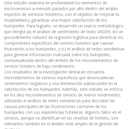
Este estudio examina en profundidad los elementos de
microservicios a menudo pasados por alto dentro del amplio
espectro de servicios hoteleros, con el objetivo de mejorar la
hospitalidad y garantizar una mayor satisfacción de los
huéspedes. Para lograrlo, se desarrolló un marco metodológico
que integra (a) el análisis de sentimiento de texto VADER, (b) un
procedimiento robusto de regresión logística para identificar los
componentes específicos del servicio hotelero que causan
frustración a los huéspedes, y (c) el análisis de redes semánticas
para generar información matizada sobre los huéspedes,
contextualizada dentro del ámbito de los microelementos de
servicio hotelero de bajo rendimiento.
Los resultados de la investigación destacan cincuenta
microelementos de servicio específicos que desencadenan
sentimientos negativos y una disminución subsecuente en la
satisfacción de los huéspedes. Además, este estudio se enfoca
en los diez microelementos de servicio de menor rendimiento,
utilizando el análisis de redes semánticas para descubrir las
causas principales de las frustraciones comunes de los
huéspedes con sus experiencias hoteleras. Algunos fallos en el
servicio, aunque se identifican en las reseñas de hoteles, son
relevantes también en el ámbito más amplio de la gestión de