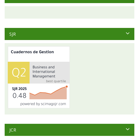
SJR
JCR