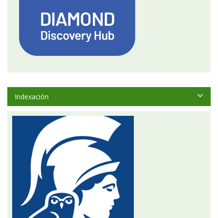
Indexación