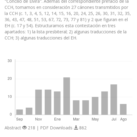
"Concilio de Elvira". Además del correspondiente prefacio de la
CCH, tomamos en consideración 27 cánones transmitidos por
la CCH (c. 1, 3, 4, 5, 12, 14, 15, 16, 20, 24, 25, 26, 30, 31, 32, 35,
36, 43, 47, 48, 51, 53, 67, 72, 73, 77 y 81) y 2 que figuran en el
EH (c. 17 y 54). Estructuramos esta contestación en tres
apartados: 1) la lista presbiteral; 2) algunas traducciones de la
CCH; 3) algunas traducciones del EH.
Descargas
Abstract
218 | PDF Downloads
862