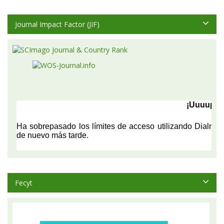
Journal Impact Factor (JIF)
Fecyt