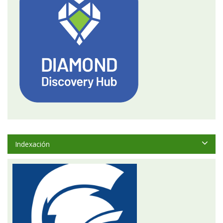
Indexación