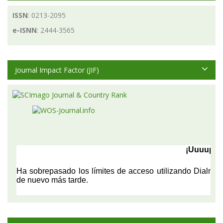
ISSN
: 0213-2095
e-ISNN
: 2444-3565
Journal Impact Factor (JIF)