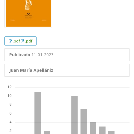
.pdf
.pdf
Publicado
11-01-2023
Juan María Apellániz
Descargas