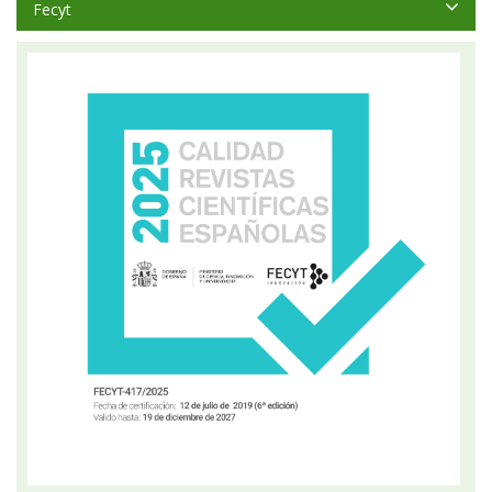
Fecyt