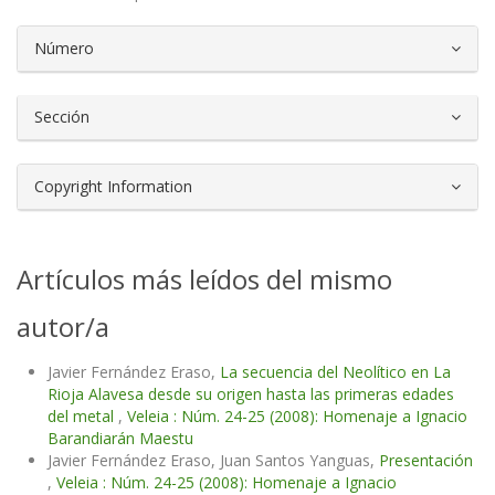
##plugins.themes.bootstrap3.article.d
Número
Sección
Copyright Information
Artículos más leídos del mismo
autor/a
Javier Fernández Eraso,
La secuencia del Neolítico en La
Rioja Alavesa desde su origen hasta las primeras edades
del metal
,
Veleia : Núm. 24-25 (2008): Homenaje a Ignacio
Barandiarán Maestu
Javier Fernández Eraso, Juan Santos Yanguas,
Presentación
,
Veleia : Núm. 24-25 (2008): Homenaje a Ignacio