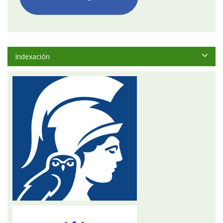
Indexación