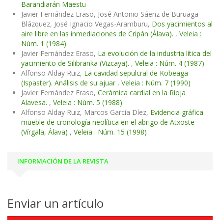
Barandiarán Maestu
Javier Fernández Eraso, José Antonio Sáenz de Buruaga-
Blázquez, José Ignacio Vegas-Aramburu,
Dos yacimientos al
aire libre en las inmediaciones de Cripán (Álava).
,
Veleia :
Núm. 1 (1984)
Javier Fernández Eraso,
La evolución de la industria lítica del
yacimiento de Silibranka (Vizcaya).
,
Veleia : Núm. 4 (1987)
Alfonso Alday Ruiz,
La cavidad sepulcral de Kobeaga
(Ispaster). Análisis de su ajuar
,
Veleia : Núm. 7 (1990)
Javier Fernández Eraso,
Cerámica cardial en la Rioja
Alavesa.
,
Veleia : Núm. 5 (1988)
Alfonso Alday Ruiz, Marcos García Díez,
Evidencia gráfica
mueble de cronología neolítica en el abrigo de Atxoste
(Vírgala, Álava)
,
Veleia : Núm. 15 (1998)
INFORMACIÓN DE LA REVISTA
Enviar un artículo