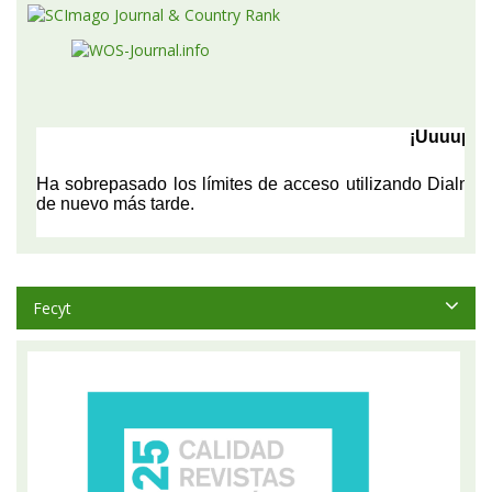
Fecyt