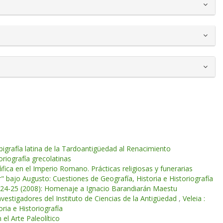
pigrafía latina de la Tardoantigüedad al Renacimiento
oriografía grecolatinas
áfica en el Imperio Romano. Prácticas religiosas y funerarias
or" bajo Augusto: Cuestiones de Geografía, Historia e Historiografía
. 24-25 (2008): Homenaje a Ignacio Barandiarán Maestu
vestigadores del Instituto de Ciencias de la Antigüedad
,
Veleia :
ria e Historiografía
 el Arte Paleolítico