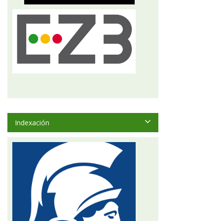
Indexación