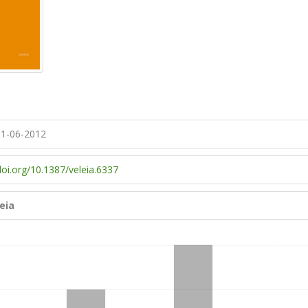
1-06-2012
doi.org/10.1387/veleia.6337
eia