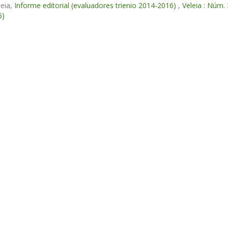
leia,
Informe editorial (evaluadores trienio 2014-2016)
,
Veleia : Núm
6)