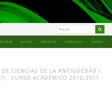
ENTRAR
ACTUAL
ARCHIVOS
ACERCA DE
AVISOS
 DE CIENCIAS DE LA ANTIGÜEDAD /
I) - CURSO ACADÉMICO 2010-2011