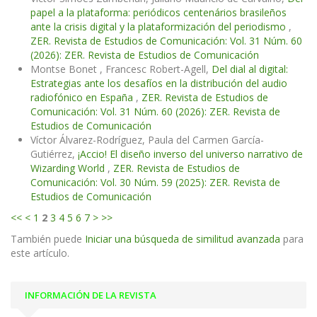
papel a la plataforma: periódicos centenários brasileños
ante la crisis digital y la plataformización del periodismo
,
ZER. Revista de Estudios de Comunicación: Vol. 31 Núm. 60
(2026): ZER. Revista de Estudios de Comunicación
Montse Bonet , Francesc Robert-Agell,
Del dial al digital:
Estrategias ante los desafíos en la distribución del audio
radiofónico en España
,
ZER. Revista de Estudios de
Comunicación: Vol. 31 Núm. 60 (2026): ZER. Revista de
Estudios de Comunicación
Víctor Álvarez-Rodríguez, Paula del Carmen García-
Gutiérrez,
¡Accio! El diseño inverso del universo narrativo de
Wizarding World
,
ZER. Revista de Estudios de
Comunicación: Vol. 30 Núm. 59 (2025): ZER. Revista de
Estudios de Comunicación
<<
<
1
2
3
4
5
6
7
>
>>
También puede
Iniciar una búsqueda de similitud avanzada
para
este artículo.
INFORMACIÓN DE LA REVISTA