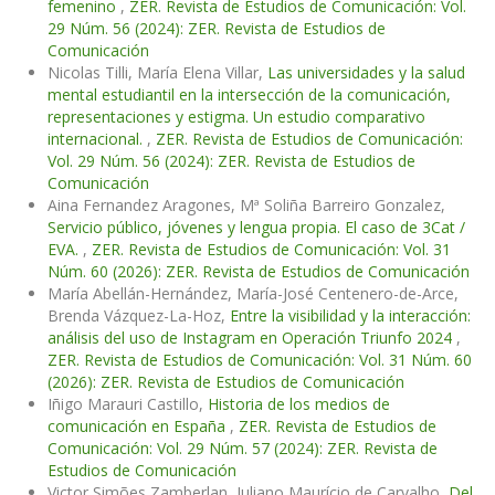
femenino
,
ZER. Revista de Estudios de Comunicación: Vol.
29 Núm. 56 (2024): ZER. Revista de Estudios de
Comunicación
Nicolas Tilli, María Elena Villar,
Las universidades y la salud
mental estudiantil en la intersección de la comunicación,
representaciones y estigma. Un estudio comparativo
internacional.
,
ZER. Revista de Estudios de Comunicación:
Vol. 29 Núm. 56 (2024): ZER. Revista de Estudios de
Comunicación
Aina Fernandez Aragones, Mª Soliña Barreiro Gonzalez,
Servicio público, jóvenes y lengua propia. El caso de 3Cat /
EVA.
,
ZER. Revista de Estudios de Comunicación: Vol. 31
Núm. 60 (2026): ZER. Revista de Estudios de Comunicación
María Abellán-Hernández, María-José Centenero-de-Arce,
Brenda Vázquez-La-Hoz,
Entre la visibilidad y la interacción:
análisis del uso de Instagram en Operación Triunfo 2024
,
ZER. Revista de Estudios de Comunicación: Vol. 31 Núm. 60
(2026): ZER. Revista de Estudios de Comunicación
Iñigo Marauri Castillo,
Historia de los medios de
comunicación en España
,
ZER. Revista de Estudios de
Comunicación: Vol. 29 Núm. 57 (2024): ZER. Revista de
Estudios de Comunicación
Victor Simões Zamberlan, Juliano Maurício de Carvalho,
Del