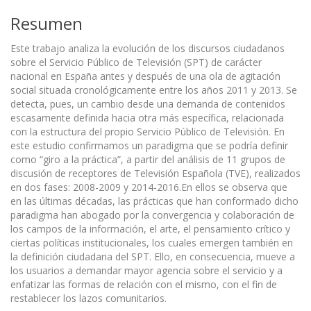
Resumen
Este trabajo analiza la evolución de los discursos ciudadanos
sobre el Servicio Público de Televisión (SPT) de carácter
nacional en España antes y después de una ola de agitación
social situada cronológicamente entre los años 2011 y 2013. Se
detecta, pues, un cambio desde una demanda de contenidos
escasamente definida hacia otra más específica, relacionada
con la estructura del propio Servicio Público de Televisión. En
este estudio confirmamos un paradigma que se podría definir
como “giro a la práctica”, a partir del análisis de 11 grupos de
discusión de receptores de Televisión Española (TVE), realizados
en dos fases: 2008-2009 y 2014-2016.En ellos se observa que
en las últimas décadas, las prácticas que han conformado dicho
paradigma han abogado por la convergencia y colaboración de
los campos de la información, el arte, el pensamiento crítico y
ciertas políticas institucionales, los cuales emergen también en
la definición ciudadana del SPT. Ello, en consecuencia, mueve a
los usuarios a demandar mayor agencia sobre el servicio y a
enfatizar las formas de relación con el mismo, con el fin de
restablecer los lazos comunitarios.