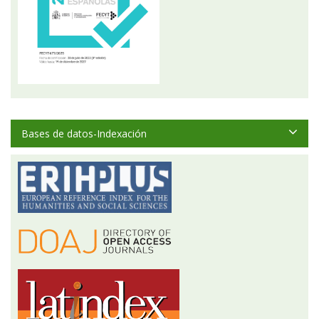
Bases de datos-Indexación