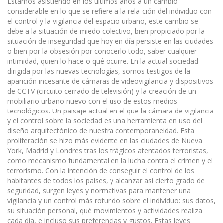
Estamos asistiendo en los últimos años a un cambio
considerable en lo que se refiere a la rela-ción del individuo con
el control y la vigilancia del espacio urbano, este cambio se
debe a la situación de miedo colectivo, bien propiciado por la
situación de inseguridad que hoy en día persiste en las ciudades
o bien por la obsesión por conocerlo todo, saber cualquier
intimidad, quien lo hace o qué ocurre. En la actual sociedad
dirigida por las nuevas tecnologías, somos testigos de la
aparición incesante de cámaras de videovigilancia y dispositivos
de CCTV (circuito cerrado de televisión) y la creación de un
mobiliario urbano nuevo con el uso de estos medios
tecnológicos. Un paisaje actual en el que la cámara de vigilancia
y el control sobre la sociedad es una herramienta en uso del
diseño arquitectónico de nuestra contemporaneidad. Esta
proliferación se hizo más evidente en las ciudades de Nueva
York, Madrid y Londres tras los trágicos atentados terroristas,
como mecanismo fundamental en la lucha contra el crimen y el
terrorismo. Con la intención de conseguir el control de los
habitantes de todos los países, y alcanzar así cierto grado de
seguridad, surgen leyes y normativas para mantener una
vigilancia y un control más rotundo sobre el individuo: sus datos,
su situación personal, qué movimientos y actividades realiza
cada día, e incluso sus preferencias y gustos. Estas leyes