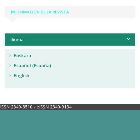
INFORMACIÓN DE LA REVISTA
Idioma
Euskara
Español (España)
English
ISSN 2340-8510 - eISSN 2340-9134