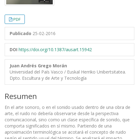
PDF
Publicado
25-02-2016
DOI
https://doi.org/10.1387/ausart.15942
Juan Andrés Grego Morán
Universidad del País Vasco / Euskal Herriko Unibertsitatea.
Dpto. Escultura y de Arte y Tecnología
Resumen
En el arte sonoro, o en el sonido usado dentro de una obra de
arte, el ruido no debería observarse desde la perspectiva
comunicacional, sino como un clase específica de sonido, que
comporta significados en sí mismo. Partiendo de una
aproximación terminológica se acotará el concepto de ruido
según el sentido usual del término. Se analizará el impacto