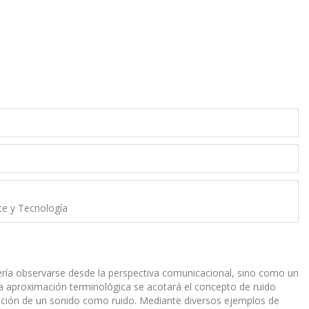
rte y Tecnología
bería observarse desde la perspectiva comunicacional, sino como un
na aproximación terminológica se acotará el concepto de ruido
cepción de un sonido como ruido. Mediante diversos ejemplos de