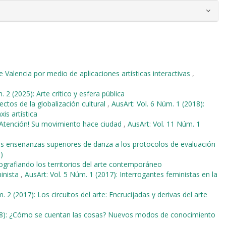
e Valencia por medio de aplicaciones artísticas interactivas
,
 2 (2025): Arte crítico y esfera pública
ectos de la globalización cultural
,
AusArt: Vol. 6 Núm. 1 (2018):
is artística
¡Atención! Su movimiento hace ciudad
,
AusArt: Vol. 11 Núm. 1
as enseñanzas superiores de danza a los protocolos de evaluación
)
tografiando los territorios del arte contemporáneo
minista
,
AusArt: Vol. 5 Núm. 1 (2017): Interrogantes feministas en la
. 2 (2017): Los circuitos del arte: Encrucijadas y derivas del arte
018): ¿Cómo se cuentan las cosas? Nuevos modos de conocimiento