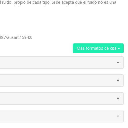
ruido, propio de cada tipo. Si se acepta que el ruido no es una
1387/ausart.15942.
Más formatos de cita