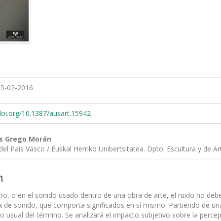
5-02-2016
/doi.org/10.1387/ausart.15942
s Grego Morán
del País Vasco / Euskal Herriko Unibertsitatea. Dpto. Escultura y de A
n
oro, o en el sonido usado dentro de una obra de arte, el ruido no de
ca de sonido, que comporta significados en sí mismo. Partiendo de u
do usual del término. Se analizará el impacto subjetivo sobre la per