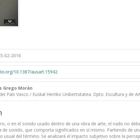
5-02-2016
/doi.org/10.1387/ausart.15942
s Grego Morán
del País Vasco / Euskal Herriko Unibertsitatea. Dpto. Escultura y de A
n
oro, o en el sonido usado dentro de una obra de arte, el ruido no de
ca de sonido, que comporta significados en sí mismo. Partiendo de u
do usual del término. Se analizará el impacto subjetivo sobre la per