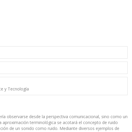
rte y Tecnología
bería observarse desde la perspectiva comunicacional, sino como un
na aproximación terminológica se acotará el concepto de ruido
cepción de un sonido como ruido. Mediante diversos ejemplos de