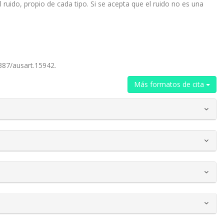
ruido, propio de cada tipo. Si se acepta que el ruido no es una
1387/ausart.15942.
Más formatos de cita