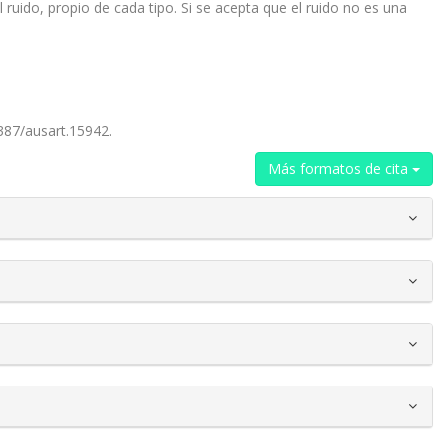
ruido, propio de cada tipo. Si se acepta que el ruido no es una
1387/ausart.15942.
Más formatos de cita