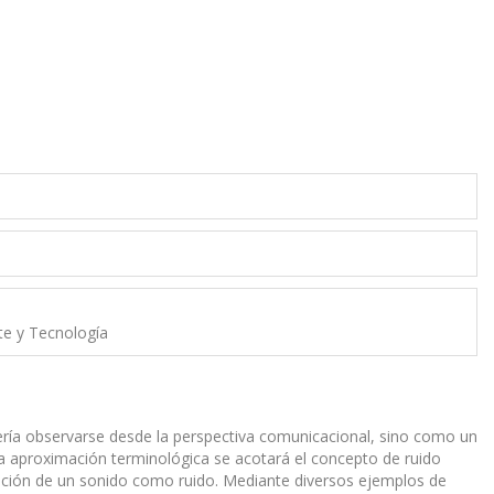
rte y Tecnología
bería observarse desde la perspectiva comunicacional, sino como un
na aproximación terminológica se acotará el concepto de ruido
cepción de un sonido como ruido. Mediante diversos ejemplos de