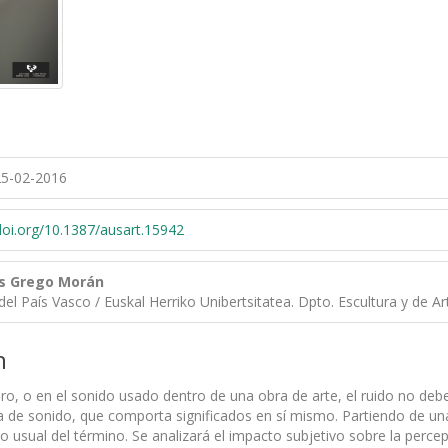
5-02-2016
/doi.org/10.1387/ausart.15942
s Grego Morán
del País Vasco / Euskal Herriko Unibertsitatea. Dpto. Escultura y de A
n
oro, o en el sonido usado dentro de una obra de arte, el ruido no de
ca de sonido, que comporta significados en sí mismo. Partiendo de u
do usual del término. Se analizará el impacto subjetivo sobre la per