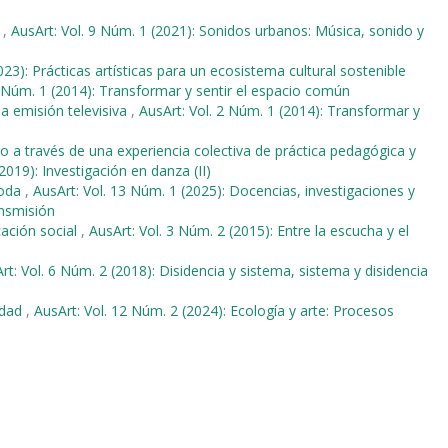
a
,
AusArt: Vol. 9 Núm. 1 (2021): Sonidos urbanos: Música, sonido y
023): Prácticas artísticas para un ecosistema cultural sostenible
2 Núm. 1 (2014): Transformar y sentir el espacio común
 la emisión televisiva
,
AusArt: Vol. 2 Núm. 1 (2014): Transformar y
 a través de una experiencia colectiva de práctica pedagógica y
2019): Investigación en danza (II)
moda
,
AusArt: Vol. 13 Núm. 1 (2025): Docencias, investigaciones y
ansmisión
cación social
,
AusArt: Vol. 3 Núm. 2 (2015): Entre la escucha y el
rt: Vol. 6 Núm. 2 (2018): Disidencia y sistema, sistema y disidencia
udad
,
AusArt: Vol. 12 Núm. 2 (2024): Ecología y arte: Procesos