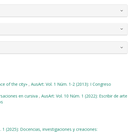
nce of the city»
,
AusArt: Vol. 1 Núm. 1-2 (2013): I Congreso
rsaciones en cursiva
,
AusArt: Vol. 10 Núm. 1 (2022): Escribir de arte
os
. 1 (2025): Docencias, investigaciones y creaciones: