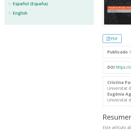
Español (España)
English
PDF
Publicado
1
DOI
https:/
Cristina Pa
Universitat 
Eugènia Ag
Universitat 
Resume
Este artículo a