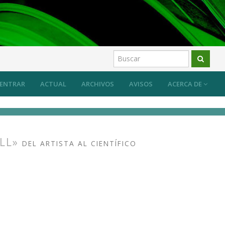
ENTRAR
ACTUAL
ARCHIVOS
AVISOS
ACERCA DE
ELL»
DEL ARTISTA AL CIENTÍFICO