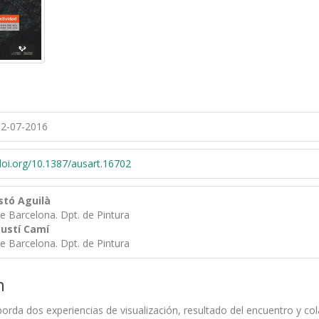
2-07-2016
/doi.org/10.1387/ausart.16702
stó Aguilà
de Barcelona. Dpt. de Pintura
ustí Camí
de Barcelona. Dpt. de Pintura
n
borda dos experiencias de visualización, resultado del encuentro y cola