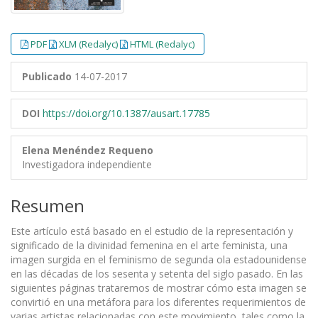
PDF
XLM (Redalyc)
HTML (Redalyc)
Publicado
14-07-2017
DOI
https://doi.org/10.1387/ausart.17785
Elena Menéndez Requeno
Investigadora independiente
Resumen
Este artículo está basado en el estudio de la representación y
significado de la divinidad femenina en el arte feminista, una
imagen surgida en el feminismo de segunda ola estadounidense
en las décadas de los sesenta y setenta del siglo pasado. En las
siguientes páginas trataremos de mostrar cómo esta imagen se
convirtió en una metáfora para los diferentes requerimientos de
varias artistas relacionadas con este movimiento, tales como la