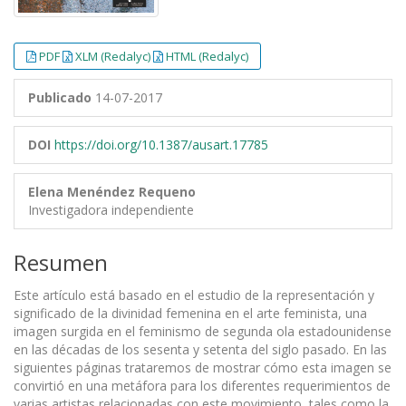
PDF
XLM (Redalyc)
HTML (Redalyc)
Publicado
14-07-2017
DOI
https://doi.org/10.1387/ausart.17785
Elena Menéndez Requeno
Investigadora independiente
Resumen
Este artículo está basado en el estudio de la representación y
significado de la divinidad femenina en el arte feminista, una
imagen surgida en el feminismo de segunda ola estadounidense
en las décadas de los sesenta y setenta del siglo pasado. En las
siguientes páginas trataremos de mostrar cómo esta imagen se
convirtió en una metáfora para los diferentes requerimientos de
varias artistas relacionadas con este movimiento, tales como la