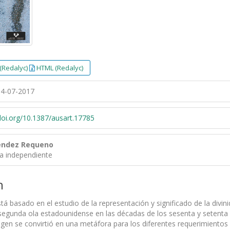
(Redalyc)
HTML (Redalyc)
4-07-2017
/doi.org/10.1387/ausart.17785
éndez Requeno
ra independiente
n
stá basado en el estudio de la representación y significado de la divi
egunda ola estadounidense en las décadas de los sesenta y setenta d
en se convirtió en una metáfora para los diferentes requerimientos 