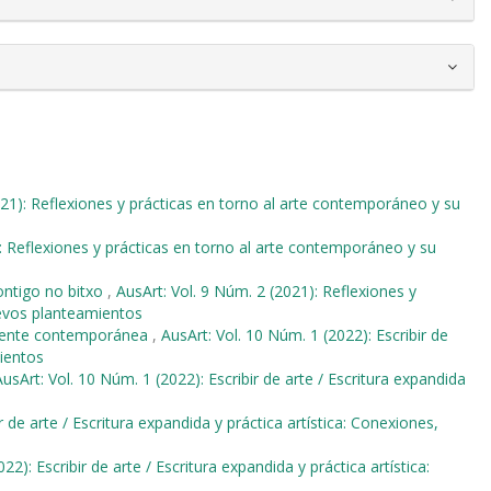
021): Reflexiones y prácticas en torno al arte contemporáneo y su
): Reflexiones y prácticas en torno al arte contemporáneo y su
ntigo no bitxo
,
AusArt: Vol. 9 Núm. 2 (2021): Reflexiones y
uevos planteamientos
rgente contemporánea
,
AusArt: Vol. 10 Núm. 1 (2022): Escribir de
mientos
AusArt: Vol. 10 Núm. 1 (2022): Escribir de arte / Escritura expandida
r de arte / Escritura expandida y práctica artística: Conexiones,
22): Escribir de arte / Escritura expandida y práctica artística: