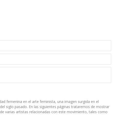
nidad femenina en el arte feminista, una imagen surgida en el
el siglo pasado. En las siguientes páginas trataremos de mostrar
de varias artistas relacionadas con este movimiento, tales como