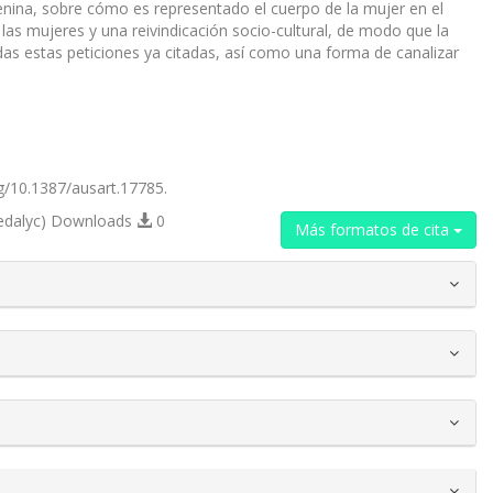
menina, sobre cómo es representado el cuerpo de la mujer en el
de las mujeres y una reivindicación socio-cultural, de modo que la
das estas peticiones ya citadas, así como una forma de canalizar
rg/10.1387/ausart.17785.
edalyc) Downloads
0
Más formatos de cita