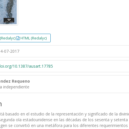
(Redalyc)
HTML (Redalyc)
4-07-2017
/doi.org/10.1387/ausart.17785
éndez Requeno
ra independiente
n
stá basado en el estudio de la representación y significado de la divi
egunda ola estadounidense en las décadas de los sesenta y setenta d
en se convirtió en una metáfora para los diferentes requerimientos 