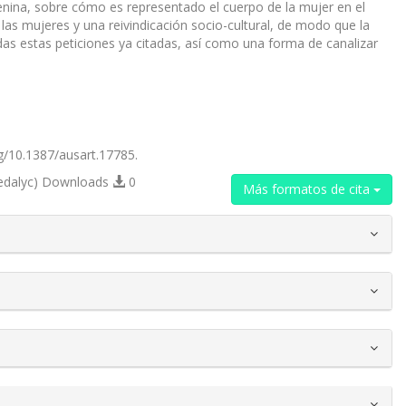
menina, sobre cómo es representado el cuerpo de la mujer en el
de las mujeres y una reivindicación socio-cultural, de modo que la
das estas peticiones ya citadas, así como una forma de canalizar
rg/10.1387/ausart.17785.
edalyc) Downloads
0
Más formatos de cita