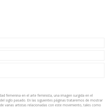
nidad femenina en el arte feminista, una imagen surgida en el
el siglo pasado. En las siguientes páginas trataremos de mostrar
de varias artistas relacionadas con este movimiento, tales como