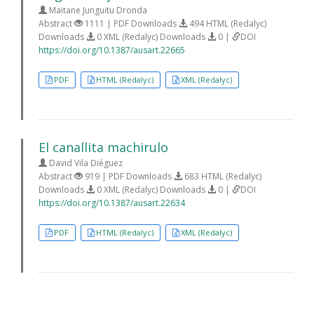
Maitane Junguitu Dronda
Abstract
1111 | PDF Downloads
494 HTML (Redalyc)
Downloads
0 XML (Redalyc) Downloads
0 |
DOI
https://doi.org/10.1387/ausart.22665
PDF
HTML (Redalyc)
XML (Redalyc)
El canallita machirulo
David Vila Diéguez
Abstract
919 | PDF Downloads
683 HTML (Redalyc)
Downloads
0 XML (Redalyc) Downloads
0 |
DOI
https://doi.org/10.1387/ausart.22634
PDF
HTML (Redalyc)
XML (Redalyc)