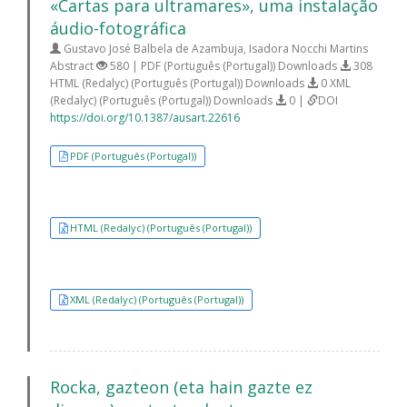
«Cartas para ultramares», uma instalação
áudio-fotográfica
Gustavo José Balbela de Azambuja, Isadora Nocchi Martins
Abstract
580 | PDF (Português (Portugal)) Downloads
308
HTML (Redalyc) (Português (Portugal)) Downloads
0 XML
(Redalyc) (Português (Portugal)) Downloads
0 |
DOI
https://doi.org/10.1387/ausart.22616
PDF (Português (Portugal))
HTML (Redalyc) (Português (Portugal))
XML (Redalyc) (Português (Portugal))
Rocka, gazteon (eta hain gazte ez