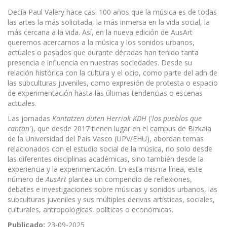
Decía Paul Valery hace casi 100 años que la música es de todas
las artes la más solicitada, la más inmersa en la vida social, la
más cercana a la vida. Así, en la nueva edición de AusArt
queremos acercarnos a la música y los sonidos urbanos,
actuales o pasados que durante décadas han tenido tanta
presencia e influencia en nuestras sociedades. Desde su
relación histórica con la cultura y el ocio, como parte del adn de
las subculturas juveniles, como expresión de protesta o espacio
de experimentación hasta las últimas tendencias o escenas
actuales.
Las jornadas
Kantatzen duten Herriak KDH
(
'los pueblos que
cantan
'), que desde 2017 tienen lugar en el campus de Bizkaia
de la Universidad del País Vasco (UPV/EHU), abordan temas
relacionados con el estudio social de la música, no solo desde
las diferentes disciplinas académicas, sino también desde la
experiencia y la experimentación. En esta misma línea, este
número de
AusArt
plantea un compendio de reflexiones,
debates e investigaciones sobre músicas y sonidos urbanos, las
subculturas juveniles y sus múltiples derivas artísticas, sociales,
culturales, antropológicas, políticas o económicas.
Publicado:
23-09-2025