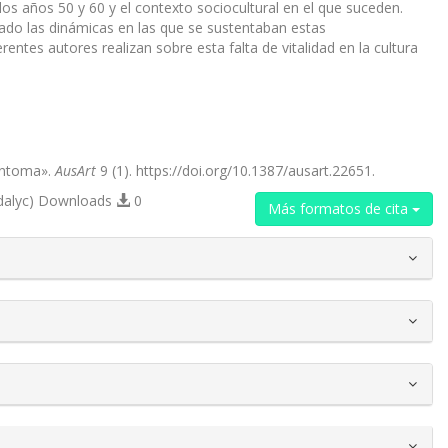
los años 50 y 60 y el contexto sociocultural en el que suceden.
iado las dinámicas en las que se sustentaban estas
erentes autores realizan sobre esta falta de vitalidad en la cultura
íntoma».
AusArt
9 (1). https://doi.org/10.1387/ausart.22651.
dalyc) Downloads
0
Más formatos de cita