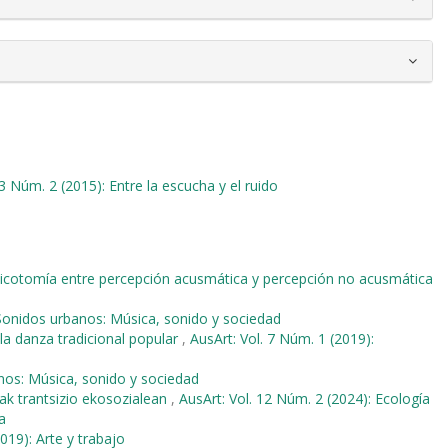
 3 Núm. 2 (2015): Entre la escucha y el ruido
dicotomía entre percepción acusmática y percepción no acusmática
 Sonidos urbanos: Música, sonido y sociedad
 la danza tradicional popular
,
AusArt: Vol. 7 Núm. 1 (2019):
anos: Música, sonido y sociedad
k trantsizio ekosozialean
,
AusArt: Vol. 12 Núm. 2 (2024): Ecología
a
019): Arte y trabajo