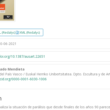
 (Redalyc)
XML (Redalyc)
0-06-2021
/doi.org/10.1387/ausart.22651
tado Mendieta
del País Vasco / Euskal Herriko Unibertsitatea. Dpto. Escultura y de A
rcid.org/0000-0001-6030-1006
n
naliza la situación de parálisis que desde finales de los años 90 parece