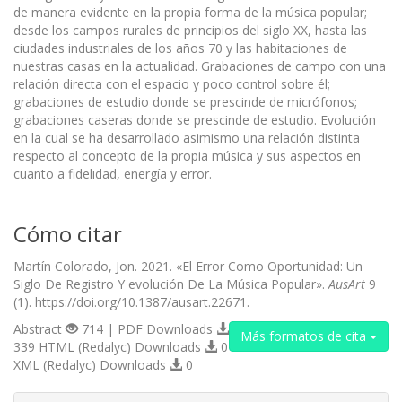
de manera evidente en la propia forma de la música popular;
desde los campos rurales de principios del siglo XX, hasta las
ciudades industriales de los años 70 y las habitaciones de
nuestras casas en la actualidad. Grabaciones de campo con una
relación directa con el espacio y poco control sobre él;
grabaciones de estudio donde se prescinde de micrófonos;
grabaciones caseras donde se prescinde de estudio. Evolución
en la cual se ha desarrollado asimismo una relación distinta
respecto al concepto de la propia música y sus aspectos en
cuanto a fidelidad, energía y error.
Cómo citar
Martín Colorado, Jon. 2021. «El Error Como Oportunidad: Un
Siglo De Registro Y evolución De La Música Popular».
AusArt
9
(1). https://doi.org/10.1387/ausart.22671.
Abstract
714 | PDF Downloads
Más formatos de cita
339 HTML (Redalyc) Downloads
0
XML (Redalyc) Downloads
0