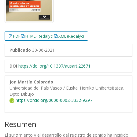
PDF
HTML (Redalyc)
XML (Redalyc)
Publicado
30-06-2021
DOI
https://doi.org/10.1387/ausart.22671
Jon Martín Colorado
Universidad del País Vasco / Euskal Herriko Unibertsitatea.
Dpto Dibujo
https://orcid.org/0000-0002-3332-9297
Resumen
El surgimiento y el desarrollo del registro de sonido ha incidido