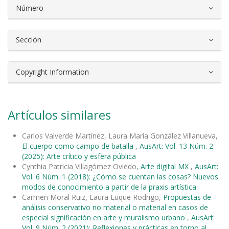
Número
Sección
Copyright Information
Artículos similares
Carlos Valverde Martínez, Laura María González Villanueva,
El cuerpo como campo de batalla
,
AusArt: Vol. 13 Núm. 2
(2025): Arte crítico y esfera pública
Cynthia Patricia Villagómez Oviedo,
Arte digital MX
,
AusArt:
Vol. 6 Núm. 1 (2018): ¿Cómo se cuentan las cosas? Nuevos
modos de conocimiento a partir de la praxis artística
Carmen Moral Ruiz, Laura Luque Rodrigo,
Propuestas de
análisis conservativo no material o material en casos de
especial significación en arte y muralismo urbano
,
AusArt:
Vol. 9 Núm. 2 (2021): Reflexiones y prácticas en torno al