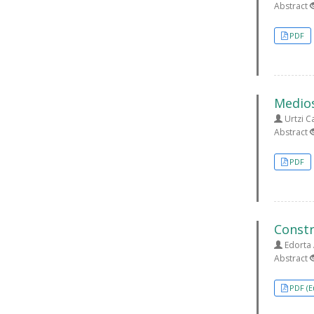
Abstract
PDF
Medios
Urtzi 
Abstract
PDF
Constr
Edorta 
Abstract
PDF (E