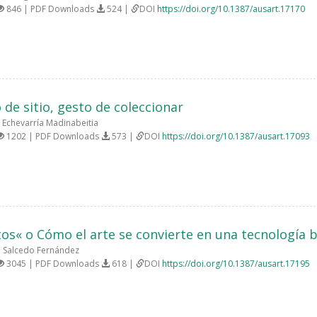
846 | PDF Downloads
524 |
DOI
https://doi.org/10.1387/ausart.17170
 de sitio, gesto de coleccionar
 Echevarría Madinabeitia
1202 | PDF Downloads
573 |
DOI
https://doi.org/10.1387/ausart.17093
tos« o Cómo el arte se convierte en una tecnología 
 Salcedo Fernández
3045 | PDF Downloads
618 |
DOI
https://doi.org/10.1387/ausart.17195