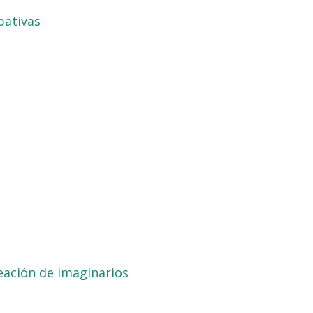
pativas
reación de imaginarios