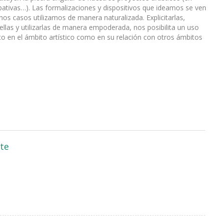
ipativas…). Las formalizaciones y dispositivos que ideamos se ven
os casos utilizamos de manera naturalizada. Explicitarlas,
las y utilizarlas de manera empoderada, nos posibilita un uso
to en el ámbito artístico como en su relación con otros ámbitos
te