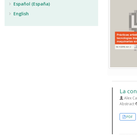
Español (España)
English
La con
Alex Ca
Abstract
PDF