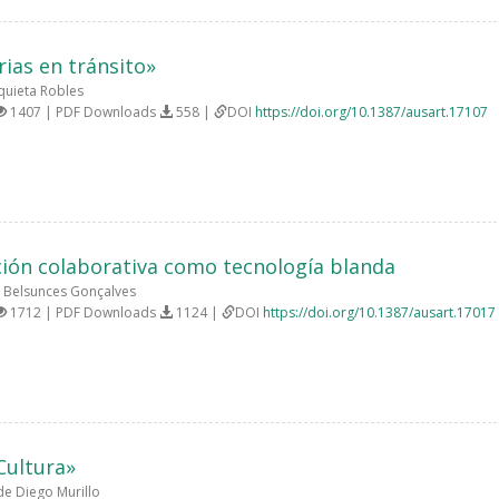
rias en tránsito»
quieta Robles
1407 | PDF Downloads
558 |
DOI
https://doi.org/10.1387/ausart.17107
ión colaborativa como tecnología blanda
Belsunces Gonçalves
1712 | PDF Downloads
1124 |
DOI
https://doi.org/10.1387/ausart.17017
Cultura»
e Diego Murillo