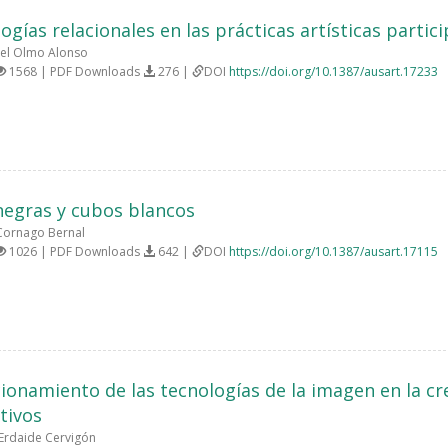
ogías relacionales en las prácticas artísticas partici
el Olmo Alonso
1568 | PDF Downloads
276 |
DOI
https://doi.org/10.1387/ausart.17233
negras y cubos blancos
Cornago Bernal
1026 | PDF Downloads
642 |
DOI
https://doi.org/10.1387/ausart.17115
cionamiento de las tecnologías de la imagen en la c
tivos
Erdaide Cervigón