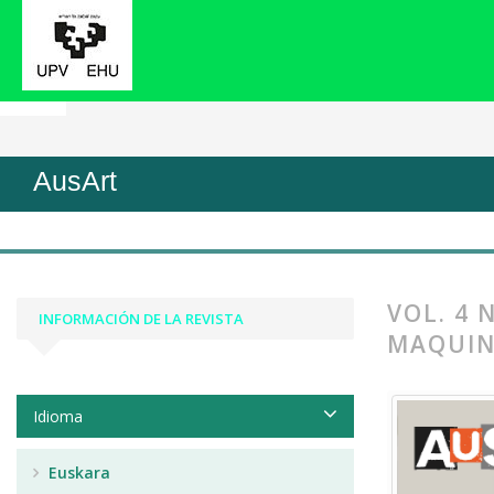
Inicio
Archivos
Vol. 4 Núm. 2 (2016): Prácticas 
AusArt
VOL. 4 
INFORMACIÓN DE LA REVISTA
MAQUIN
Idioma
Euskara