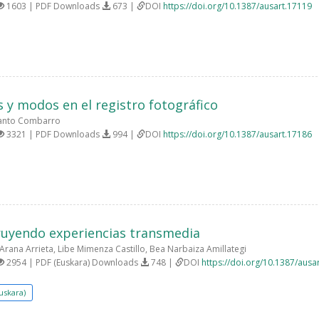
1603 | PDF Downloads
673 |
DOI
https://doi.org/10.1387/ausart.17119
 y modos en el registro fotográfico
Canto Combarro
3321 | PDF Downloads
994 |
DOI
https://doi.org/10.1387/ausart.17186
uyendo experiencias transmedia
Arana Arrieta, Libe Mimenza Castillo, Bea Narbaiza Amillategi
2954 | PDF (Euskara) Downloads
748 |
DOI
https://doi.org/10.1387/ausa
uskara)