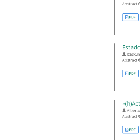
Abstract
PDF
Estado
Izaskun
Abstract
PDF
«(h)Ac
Alberto
Abstract
PDF