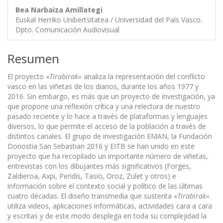
Bea Narbaiza Amillategi
Euskal Herriko Unibertsitatea / Universidad del País Vasco.
Dpto. Comunicación Audiovisual
Resumen
El proyecto «
Tirabirak»
analiza la representación del conflicto
vasco en las viñetas de los diarios, durante los años 1977 y
2016. Sin embargo, es más que un proyecto de investigación, ya
que propone una reflexión crítica y una relectura de nuestro
pasado reciente y lo hace a través de plataformas y lenguajes
diversos, lo que permite el acceso de la población a través de
distintos canales. El grupo de investigación EMAN, la Fundación
Donostia San Sebastian 2016 y EITB se han unido en este
proyecto que ha recopilado un importante número de viñetas,
entrevistas con los dibujantes más significativos (Forges,
Zaldieroa, Axpi, Peridis, Tasio, Oroz, Zulet y otros) e
información sobre el contexto social y político de las últimas
cuatro décadas. El diseño transmedia que sustenta «
Tirabirak»
utiliza videos, aplicaciones informáticas, actividades cara a cara
y escritas y de este modo desplega en toda su complejidad la