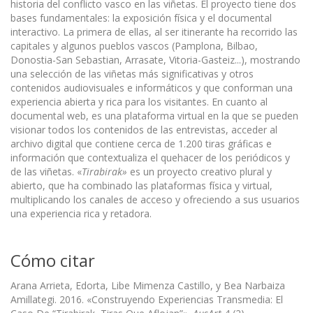
historia del conflicto vasco en las viñetas. El proyecto tiene dos
bases fundamentales: la exposición física y el documental
interactivo. La primera de ellas, al ser itinerante ha recorrido las
capitales y algunos pueblos vascos (Pamplona, Bilbao,
Donostia-San Sebastian, Arrasate, Vitoria-Gasteiz...), mostrando
una selección de las viñetas más significativas y otros
contenidos audiovisuales e informáticos y que conforman una
experiencia abierta y rica para los visitantes. En cuanto al
documental web, es una plataforma virtual en la que se pueden
visionar todos los contenidos de las entrevistas, acceder al
archivo digital que contiene cerca de 1.200 tiras gráficas e
información que contextualiza el quehacer de los periódicos y
de las viñetas. «
Tirabirak»
es un proyecto creativo plural y
abierto, que ha combinado las plataformas física y virtual,
multiplicando los canales de acceso y ofreciendo a sus usuarios
una experiencia rica y retadora.
Cómo citar
Arana Arrieta, Edorta, Libe Mimenza Castillo, y Bea Narbaiza
Amillategi. 2016. «Construyendo Experiencias Transmedia: El