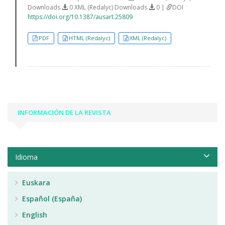
Downloads
0 XML (Redalyc) Downloads
0 |
DOI
https://doi.org/10.1387/ausart.25809
PDF
HTML (Redalyc)
XML (Redalyc)
INFORMACIÓN DE LA REVISTA
Idioma
Euskara
Español (España)
English