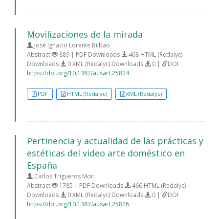
Movilizaciones de la mirada
José Ignacio Lorente Bilbao
Abstract
889 | PDF Downloads
468 HTML (Redalyc)
Downloads
0 XML (Redalyc) Downloads
0 |
DOI
https://doi.org/10.1387/ausart.25824
PDF
HTML (Redalyc)
XML (Redalyc)
Pertinencia y actualidad de las prácticas y
estéticas del vídeo arte doméstico en
España
Carlos Trigueros Mori
Abstract
1785 | PDF Downloads
466 HTML (Redalyc)
Downloads
0 XML (Redalyc) Downloads
0 |
DOI
https://doi.org/10.1387/ausart.25826