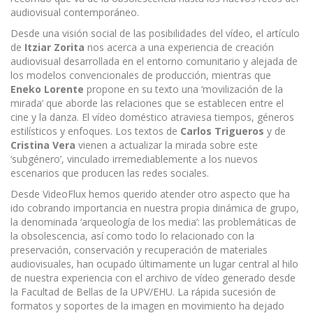
audiovisual contemporáneo.
Desde una visión social de las posibilidades del vídeo, el artículo
de
Itziar Zorita
nos acerca a una experiencia de creación
audiovisual desarrollada en el entorno comunitario y alejada de
los modelos convencionales de producción, mientras que
Eneko
Lorente
propone en su texto una ‘movilización de la
mirada’ que aborde las relaciones que se establecen entre el
cine y la danza. El vídeo doméstico atraviesa tiempos, géneros
estilísticos y enfoques. Los textos de
Carlos Trigueros
y de
Cristina
Vera
vienen a actualizar la mirada sobre este
‘subgénero’, vinculado irremediablemente a los nuevos
escenarios que producen las redes sociales.
Desde VideoFlux hemos querido atender otro aspecto que ha
ido cobrando importancia en nuestra propia dinámica de grupo,
la denominada ‘arqueología de los media’: las problemáticas de
la obsolescencia, así como todo lo relacionado con la
preservación, conservación y recuperación de materiales
audiovisuales, han ocupado últimamente un lugar central al hilo
de nuestra experiencia con el archivo de vídeo generado desde
la Facultad de Bellas de la UPV/EHU. La rápida sucesión de
formatos y soportes de la imagen en movimiento ha dejado