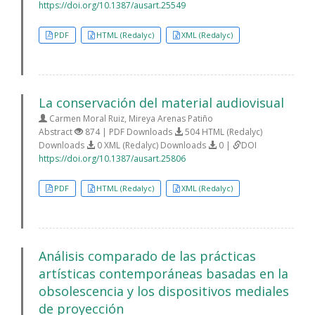
https://doi.org/10.1387/ausart.25549
PDF
HTML (Redalyc)
XML (Redalyc)
La conservación del material audiovisual
Carmen Moral Ruiz, Mireya Arenas Patiño
Abstract
874 | PDF Downloads
504 HTML (Redalyc)
Downloads
0 XML (Redalyc) Downloads
0 |
DOI
https://doi.org/10.1387/ausart.25806
PDF
HTML (Redalyc)
XML (Redalyc)
Análisis comparado de las prácticas
artísticas contemporáneas basadas en la
obsolescencia y los dispositivos mediales
de proyección