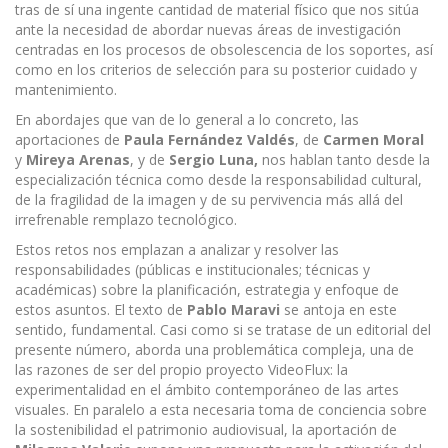
tras de sí una ingente cantidad de material físico que nos sitúa
ante la necesidad de abordar nuevas áreas de investigación
centradas en los procesos de obsolescencia de los soportes, así
como en los criterios de selección para su posterior cuidado y
mantenimiento.
En abordajes que van de lo general a lo concreto, las
aportaciones de
Paula
Fernández Valdés
, de
Carmen Moral
y
Mireya Arenas
, y de
Sergio Luna,
nos hablan tanto desde la
especialización técnica como desde la responsabilidad cultural,
de la fragilidad de la imagen y de su pervivencia más allá del
irrefrenable remplazo tecnológico.
Estos retos nos emplazan a analizar y resolver las
responsabilidades (públicas e institucionales; técnicas y
académicas) sobre la planificación, estrategia y enfoque de
estos asuntos. El texto de
Pablo Maravi
se antoja en este
sentido, fundamental. Casi como si se tratase de un editorial del
presente número, aborda una problemática compleja, una de
las razones de ser del propio proyecto VideoFlux: la
experimentalidad en el ámbito contemporáneo de las artes
visuales. En paralelo a esta necesaria toma de conciencia sobre
la sostenibilidad el patrimonio audiovisual, la aportación de