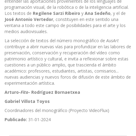
entender las aportaciones provenientes de los lenguajes de
programación visual, de la robótica o de la inteligencia artificial.
Los textos de
Regilene Sarzi Ribeiro
y
Ana Sedeño
, y el de
José Antonio
Vertedor
, constituyen en este sentido una
ventana a todo este campo de posibilidades para el arte y los
medios audiovisuales.
La selección de textos del número monográfico de
AusArt
contribuye a abrir nuevas vías para profundizar en las labores de
preservación, conservación y recuperación del vídeo como
patrimonio artístico y cultural, e invita a reflexionar sobre estas
cuestiones a un público amplio, que trascienda el ámbito
académico: profesores, estudiantes, artistas, comisarios...
nuevas audiencias y nuevos foros de difusión de este ámbito de
experimentación artística.
Arturo-
Fito
- Rodríguez Bornaetxea
Gabriel Villota Toyos
Coordinadores del monográfico (Proyecto VideoFlux)
Publicado:
31-01-2024