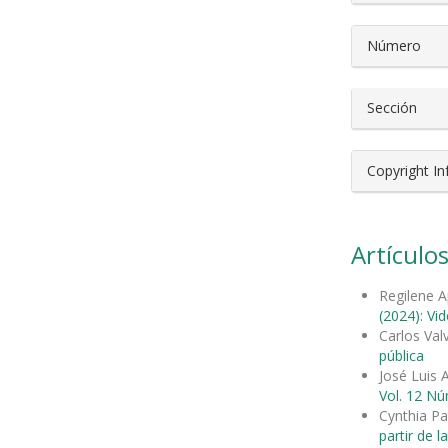
Número
Sección
Copyright I
Artículos
Regilene A
(2024): Vi
Carlos Val
pública
José Luis 
Vol. 12 Nú
Cynthia Pa
partir de la