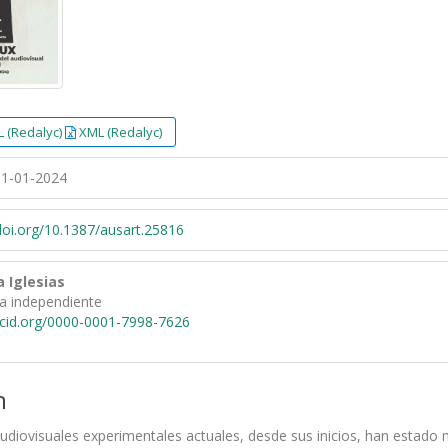
 (Redalyc)
XML (Redalyc)
1-01-2024
/doi.org/10.1387/ausart.25816
a Iglesias
ra independiente
rcid.org/0000-0001-7998-7626
n
audiovisuales experimentales actuales, desde sus inicios, han estado