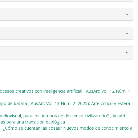
cesos creativos con inteligencia artificial
,
AusArt: Vol. 12 Núm. 1
po de batalla
,
AusArt: Vol. 13 Núm. 2 (2025): Arte crítico y esfera
audiovisual, para los tiempos de descenso civilizatorio?
,
AusArt:
icas para una transición ecológica
18): ¿Cómo se cuentan las cosas? Nuevos modos de conocimiento a