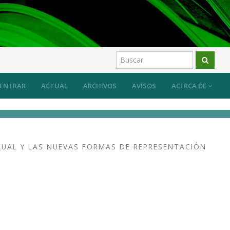
os
ENTRAR
ACTUAL
ARCHIVOS
AVISOS
ACERCA DE
SUAL Y LAS NUEVAS FORMAS DE REPRESENTACIÓN