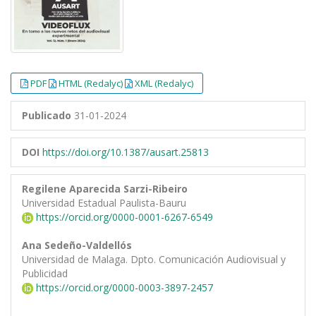
PDF
HTML (Redalyc)
XML (Redalyc)
Publicado
31-01-2024
DOI
https://doi.org/10.1387/ausart.25813
Regilene Aparecida Sarzi-Ribeiro
Universidad Estadual Paulista-Bauru
https://orcid.org/0000-0001-6267-6549
Ana Sedeño-Valdellós
Universidad de Malaga. Dpto. Comunicación Audiovisual y
Publicidad
https://orcid.org/0000-0003-3897-2457