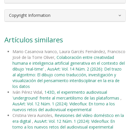
Copyright Information
Artículos similares
Mario Casanova Ivanco, Laura Garcés Fernández, Francisco
José de la Torre Oliver,
Colaboración entre creatividad
humana e inteligencia artificial generativa en el contexto del
dibujo 'real-time'
,
AusArt: Vol. 14 Núm. 2 (2026): Del trazo
al algoritmo: El dibujo como traducción, investigación y
visualización del pensamiento interdisciplinar en la era de
los datos
Iván Pérez Vidal,
143D, el experimento audiovisual
'underground' frente al mercantilismo de las plataformas
,
AusArt: Vol. 12 Núm. 1 (2024): Videoflux: En torno a los
nuevos retos del audiovisual experimental
Cristina Vera Aurioles,
Revisiones del vídeo doméstico en la
era digital
,
AusArt: Vol. 12 Núm. 1 (2024): Videoflux: En
torno a los nuevos retos del audiovisual experimental