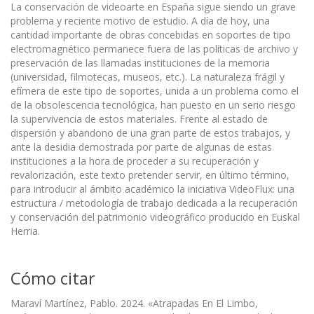
La conservación de videoarte en España sigue siendo un grave
problema y reciente motivo de estudio. A día de hoy, una
cantidad importante de obras concebidas en soportes de tipo
electromagnético permanece fuera de las políticas de archivo y
preservación de las llamadas instituciones de la memoria
(universidad, filmotecas, museos, etc.). La naturaleza frágil y
efímera de este tipo de soportes, unida a un problema como el
de la obsolescencia tecnológica, han puesto en un serio riesgo
la supervivencia de estos materiales. Frente al estado de
dispersión y abandono de una gran parte de estos trabajos, y
ante la desidia demostrada por parte de algunas de estas
instituciones a la hora de proceder a su recuperación y
revalorización, este texto pretender servir, en último término,
para introducir al ámbito académico la iniciativa VideoFlux: una
estructura / metodología de trabajo dedicada a la recuperación
y conservación del patrimonio videográfico producido en Euskal
Herria.
Cómo citar
Maraví Martínez, Pablo. 2024. «Atrapadas En El Limbo,