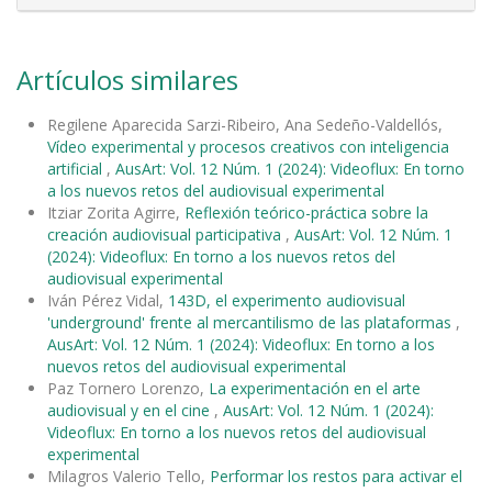
Artículos similares
Regilene Aparecida Sarzi-Ribeiro, Ana Sedeño-Valdellós,
Vídeo experimental y procesos creativos con inteligencia
artificial
,
AusArt: Vol. 12 Núm. 1 (2024): Videoflux: En torno
a los nuevos retos del audiovisual experimental
Itziar Zorita Agirre,
Reflexión teórico-práctica sobre la
creación audiovisual participativa
,
AusArt: Vol. 12 Núm. 1
(2024): Videoflux: En torno a los nuevos retos del
audiovisual experimental
Iván Pérez Vidal,
143D, el experimento audiovisual
'underground' frente al mercantilismo de las plataformas
,
AusArt: Vol. 12 Núm. 1 (2024): Videoflux: En torno a los
nuevos retos del audiovisual experimental
Paz Tornero Lorenzo,
La experimentación en el arte
audiovisual y en el cine
,
AusArt: Vol. 12 Núm. 1 (2024):
Videoflux: En torno a los nuevos retos del audiovisual
experimental
Milagros Valerio Tello,
Performar los restos para activar el