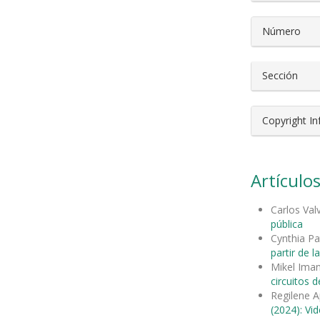
Número
Sección
Copyright I
Artículos
Carlos Val
pública
Cynthia Pa
partir de la
Mikel Ima
circuitos 
Regilene A
(2024): Vi