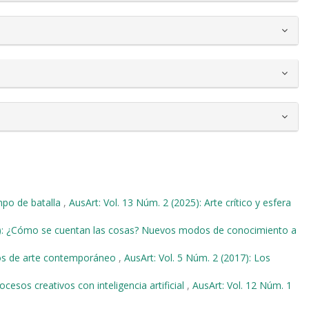
po de batalla
,
AusArt: Vol. 13 Núm. 2 (2025): Arte crítico y esfera
18): ¿Cómo se cuentan las cosas? Nuevos modos de conocimiento a
eos de arte contemporáneo
,
AusArt: Vol. 5 Núm. 2 (2017): Los
cesos creativos con inteligencia artificial
,
AusArt: Vol. 12 Núm. 1