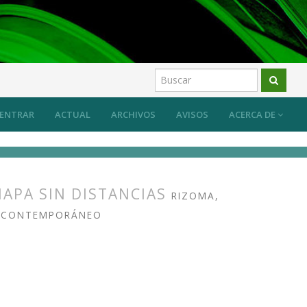
ENTRAR
ACTUAL
ARCHIVOS
AVISOS
ACERCA DE
MAPA SIN DISTANCIAS
RIZOMA,
TE CONTEMPORÁNEO