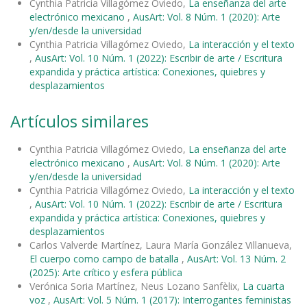
Cynthia Patricia Villagómez Oviedo,
La enseñanza del arte
electrónico mexicano
,
AusArt: Vol. 8 Núm. 1 (2020): Arte
y/en/desde la universidad
Cynthia Patricia Villagómez Oviedo,
La interacción y el texto
,
AusArt: Vol. 10 Núm. 1 (2022): Escribir de arte / Escritura
expandida y práctica artística: Conexiones, quiebres y
desplazamientos
Artículos similares
Cynthia Patricia Villagómez Oviedo,
La enseñanza del arte
electrónico mexicano
,
AusArt: Vol. 8 Núm. 1 (2020): Arte
y/en/desde la universidad
Cynthia Patricia Villagómez Oviedo,
La interacción y el texto
,
AusArt: Vol. 10 Núm. 1 (2022): Escribir de arte / Escritura
expandida y práctica artística: Conexiones, quiebres y
desplazamientos
Carlos Valverde Martínez, Laura María González Villanueva,
El cuerpo como campo de batalla
,
AusArt: Vol. 13 Núm. 2
(2025): Arte crítico y esfera pública
Verónica Soria Martínez, Neus Lozano Sanfèlix,
La cuarta
voz
,
AusArt: Vol. 5 Núm. 1 (2017): Interrogantes feministas