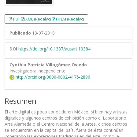
PDF
XML (Redalyc)
HTLM (Redalyc)
Publicado
13-07-2018
DOI
https://doi.org/10.1387/ausart.19384
Cynthia Patricia Villagómez Oviedo
Investigadora independiente
http://orcid.org/0000-0002-4175-2896
Resumen
El arte digital es poco conocido en México, si bien hay artistas
digitales y algunos centros de exhibición como el Laboratorio
Arte Alameda o el Centro Nacional de la Artes, dichos centros
se encuentran en la capital del país, fuera de ésta continúan
imperando las expresiones tradicionales del arte, como la