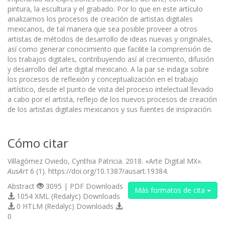
pintura, la escultura y el grabado. Por lo que en este artículo
analizamos los procesos de creación de artistas digitales
mexicanos, de tal manera que sea posible proveer a otros
artistas de métodos de desarrollo de ideas nuevas y originales,
así como generar conocimiento que facilite la comprensión de
los trabajos digitales, contribuyendo así al crecimiento, difusión
y desarrollo del arte digital mexicano. A la par se indaga sobre
los procesos de reflexión y conceptualización en el trabajo
artístico, desde el punto de vista del proceso intelectual llevado
a cabo por el artista, reflejo de los nuevos procesos de creación
de los artistas digitales mexicanos y sus fuentes de inspiración.
Cómo citar
Villagómez Oviedo, Cynthia Patricia. 2018. «Arte Digital MX».
AusArt
6 (1). https://doi.org/10.1387/ausart.19384.
Abstract
3095 | PDF Downloads
Más formatos de cita
1054 XML (Redalyc) Downloads
0 HTLM (Redalyc) Downloads
0