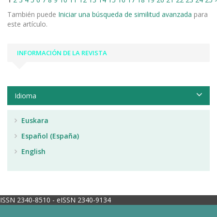
También puede
Iniciar una búsqueda de similitud avanzada
para
este artículo.
INFORMACIÓN DE LA REVISTA
Idioma
Euskara
Español (España)
English
ISSN 2340-8510 - eISSN 2340-9134