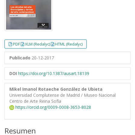
PDF
XLM (Redalyc)
HTML (Redalyc)
Publicado
20-12-2017
DOI
https://doi.org/10.1387/ausart.18139
Mikel Imanol Rotaeche González de Ubieta
Universidad Complutense de Madrid / Museo Nacional
Centro de Arte Reina Sofía
https://orcid.org/0009-0008-3653-8028
Resumen