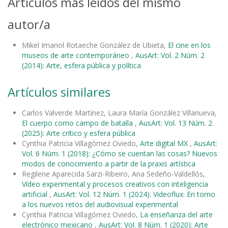
Artículos más leídos del mismo
autor/a
Mikel Imanol Rotaeche González de Ubieta,
El cine en los
museos de arte contemporáneo
,
AusArt: Vol. 2 Núm. 2
(2014): Arte, esfera pública y política
Artículos similares
Carlos Valverde Martínez, Laura María González Villanueva,
El cuerpo como campo de batalla
,
AusArt: Vol. 13 Núm. 2
(2025): Arte crítico y esfera pública
Cynthia Patricia Villagómez Oviedo,
Arte digital MX
,
AusArt:
Vol. 6 Núm. 1 (2018): ¿Cómo se cuentan las cosas? Nuevos
modos de conocimiento a partir de la praxis artística
Regilene Aparecida Sarzi-Ribeiro, Ana Sedeño-Valdellós,
Vídeo experimental y procesos creativos con inteligencia
artificial
,
AusArt: Vol. 12 Núm. 1 (2024): Videoflux: En torno
a los nuevos retos del audiovisual experimental
Cynthia Patricia Villagómez Oviedo,
La enseñanza del arte
electrónico mexicano
,
AusArt: Vol. 8 Núm. 1 (2020): Arte