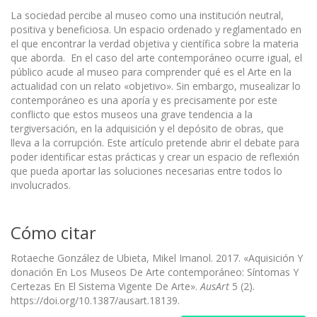
La sociedad percibe al museo como una institución neutral,
positiva y beneficiosa. Un espacio ordenado y reglamentado en
el que encontrar la verdad objetiva y científica sobre la materia
que aborda. En el caso del arte contemporáneo ocurre igual, el
público acude al museo para comprender qué es el Arte en la
actualidad con un relato «objetivo». Sin embargo, musealizar lo
contemporáneo es una aporía y es precisamente por este
conflicto que estos museos una grave tendencia a la
tergiversación, en la adquisición y el depósito de obras, que
lleva a la corrupción. Este artículo pretende abrir el debate para
poder identificar estas prácticas y crear un espacio de reflexión
que pueda aportar las soluciones necesarias entre todos lo
involucrados.
Cómo citar
Rotaeche González de Ubieta, Mikel Imanol. 2017. «Aquisición Y
donación En Los Museos De Arte contemporáneo: Síntomas Y
Certezas En El Sistema Vigente De Arte».
AusArt
5 (2).
https://doi.org/10.1387/ausart.18139.