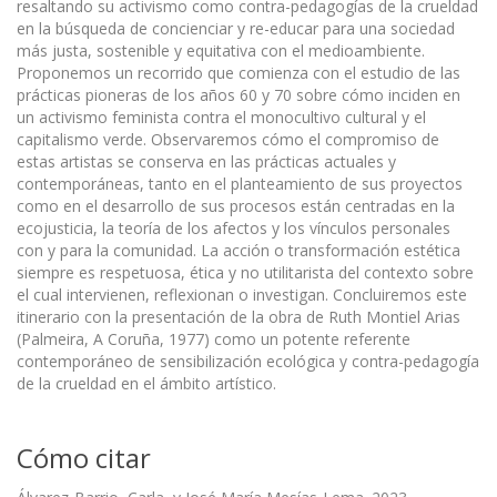
resaltando su activismo como contra-pedagogías de la crueldad
en la búsqueda de concienciar y re-educar para una sociedad
más justa, sostenible y equitativa con el medioambiente.
Proponemos un recorrido que comienza con el estudio de las
prácticas pioneras de los años 60 y 70 sobre cómo inciden en
un activismo feminista contra el monocultivo cultural y el
capitalismo verde. Observaremos cómo el compromiso de
estas artistas se conserva en las prácticas actuales y
contemporáneas, tanto en el planteamiento de sus proyectos
como en el desarrollo de sus procesos están centradas en la
ecojusticia, la teoría de los afectos y los vínculos personales
con y para la comunidad. La acción o transformación estética
siempre es respetuosa, ética y no utilitarista del contexto sobre
el cual intervienen, reflexionan o investigan. Concluiremos este
itinerario con la presentación de la obra de Ruth Montiel Arias
(Palmeira, A Coruña, 1977) como un potente referente
contemporáneo de sensibilización ecológica y contra-pedagogía
de la crueldad en el ámbito artístico.
Cómo citar