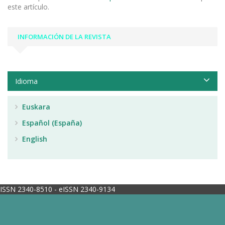
este artículo.
INFORMACIÓN DE LA REVISTA
Idioma
Euskara
Español (España)
English
ISSN 2340-8510 - eISSN 2340-9134