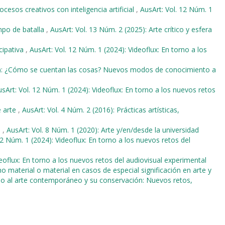
cesos creativos con inteligencia artificial
,
AusArt: Vol. 12 Núm. 1
po de batalla
,
AusArt: Vol. 13 Núm. 2 (2025): Arte crítico y esfera
icipativa
,
AusArt: Vol. 12 Núm. 1 (2024): Videoflux: En torno a los
18): ¿Cómo se cuentan las cosas? Nuevos modos de conocimiento a
sArt: Vol. 12 Núm. 1 (2024): Videoflux: En torno a los nuevos retos
e arte
,
AusArt: Vol. 4 Núm. 2 (2016): Prácticas artísticas,
o
,
AusArt: Vol. 8 Núm. 1 (2020): Arte y/en/desde la universidad
12 Núm. 1 (2024): Videoflux: En torno a los nuevos retos del
deoflux: En torno a los nuevos retos del audiovisual experimental
o material o material en casos de especial significación en arte y
orno al arte contemporáneo y su conservación: Nuevos retos,