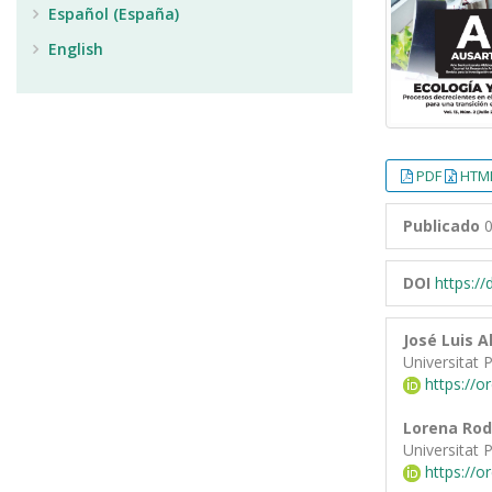
Español (España)
English
PDF
HTML
Publicado
0
DOI
https:/
José Luis 
Universitat 
https://o
Lorena Rod
Universitat 
https://o