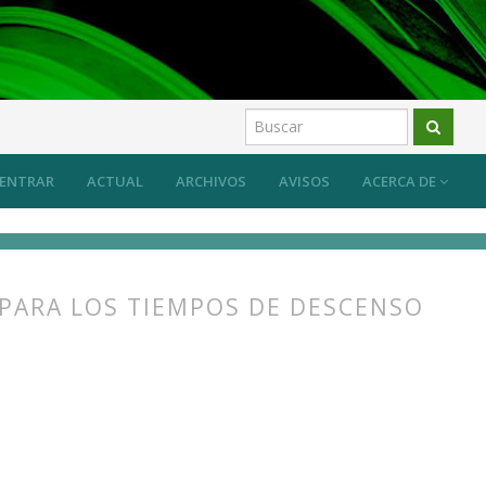
ón ecológica
Artículos
ENTRAR
ACTUAL
ARCHIVOS
AVISOS
ACERCA DE
 PARA LOS TIEMPOS DE DESCENSO