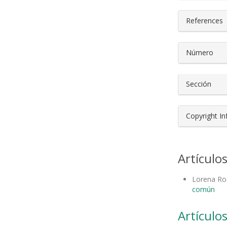
References
Número
Sección
Copyright I
Artículo
Lorena Ro
común
Artículos