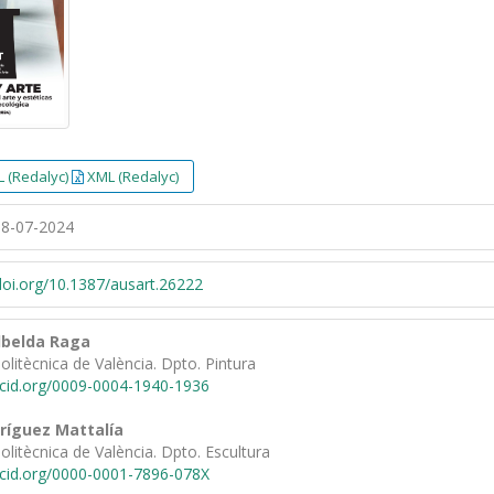
 (Redalyc)
XML (Redalyc)
8-07-2024
/doi.org/10.1387/ausart.26222
Albelda Raga
Politècnica de València. Dpto. Pintura
rcid.org/0009-0004-1940-1936
ríguez Mattalía
Politècnica de València. Dpto. Escultura
rcid.org/0000-0001-7896-078X