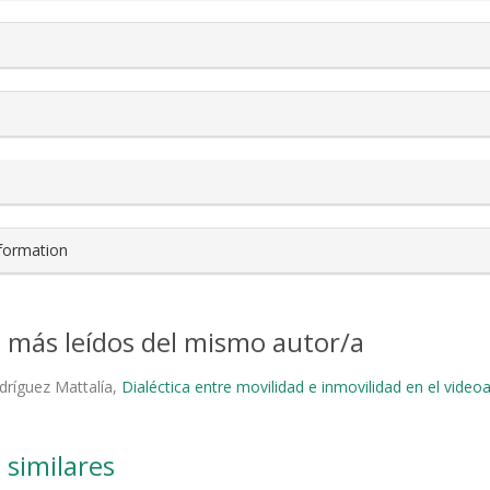
nformation
s más leídos del mismo autor/a
dríguez Mattalía,
Dialéctica entre movilidad e inmovilidad en el video
 similares