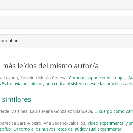
nformation
s más leídos del mismo autor/a
na Lozano, Yasmina Morán Conesa,
Cómo desaparecer del mapa
,
Au
¿Es todavía posible hoy una crítica al sistema desde las prácticas artís
 similares
verde Martínez, Laura María González Villanueva,
El cuerpo como cam
parecida Sarzi-Ribeiro, Ana Sedeño-Valdellós,
Vídeo experimental y pro
deoflux: En torno a los nuevos retos del audiovisual experimental