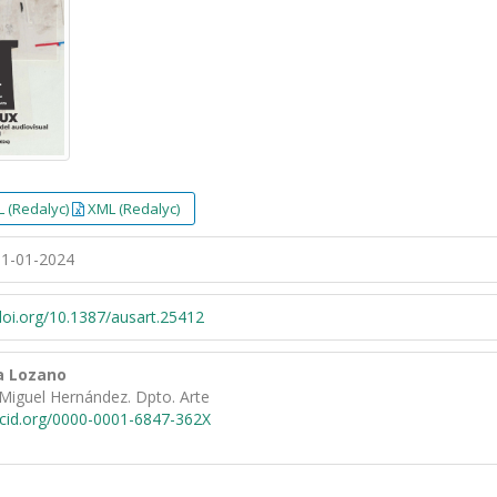
 (Redalyc)
XML (Redalyc)
1-01-2024
/doi.org/10.1387/ausart.25412
a Lozano
Miguel Hernández. Dpto. Arte
rcid.org/0000-0001-6847-362X