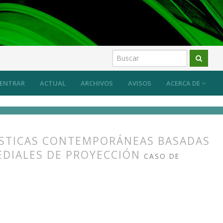
os
ENTRAR
ACTUAL
ARCHIVOS
AVISOS
ACERCA DE
TÍSTICAS CONTEMPORÁNEAS BASADAS
MEDIALES DE PROYECCIÓN
CASO DE