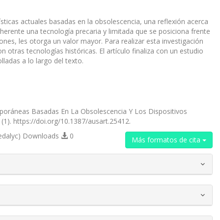
ísticas actuales basadas en la obsolescencia, una reflexión acerca
herente una tecnología precaria y limitada que se posiciona frente
s, les otorga un valor mayor. Para realizar esta investigación
tras tecnologías históricas. El artículo finaliza con un estudio
ladas a lo largo del texto.
mporáneas Basadas En La Obsolescencia Y Los Dispositivos
(1). https://doi.org/10.1387/ausart.25412.
edalyc) Downloads
0
Más formatos de cita