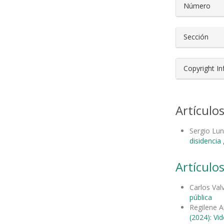
Número
Sección
Copyright I
Artículo
Sergio Lu
disidencia 
Artículos
Carlos Val
pública
Regilene A
(2024): Vi