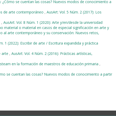
18): ¿Cómo se cuentan las cosas? Nuevos modos de conocimiento a
eos de arte contemporáneo
,
AusArt: Vol. 5 Núm. 2 (2017): Los
o
,
AusArt: Vol. 8 Núm. 1 (2020): Arte y/en/desde la universidad
o material o material en casos de especial significación en arte y
orno al arte contemporáneo y su conservación: Nuevos retos,
m. 1 (2022): Escribir de arte / Escritura expandida y práctica
e arte
,
AusArt: Vol. 4 Núm. 2 (2016): Prácticas artísticas,
steam en la formación de maestros de educación primaria
,
Cómo se cuentan las cosas? Nuevos modos de conocimiento a partir