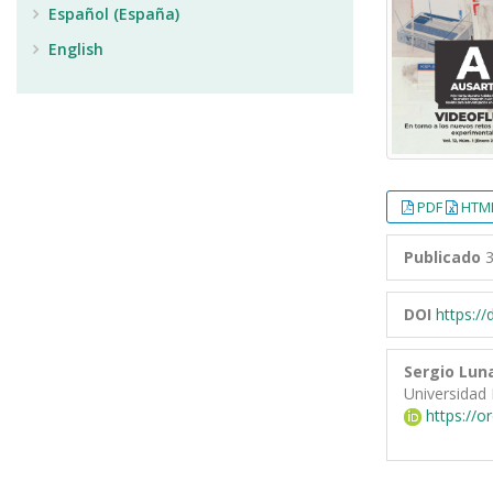
Español (España)
English
PDF
HTML
Publicado
3
DOI
https:/
Sergio Lun
Universidad 
https://o