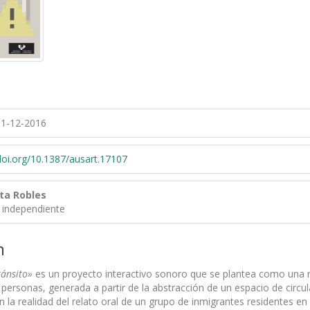
1-12-2016
/doi.org/10.1387/ausart.17107
eta Robles
 independiente
n
ránsito»
es un proyecto interactivo sonoro que se plantea como una 
e personas, generada a partir de la abstracción de un espacio de circ
n la realidad del relato oral de un grupo de inmigrantes residentes e