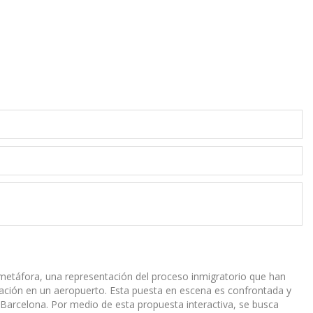
metáfora, una representación del proceso inmigratorio que han
ulación en un aeropuerto. Esta puesta en escena es confrontada y
n Barcelona. Por medio de esta propuesta interactiva, se busca