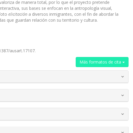
valoriza de manera total, por lo que el proyecto pretende
interactiva, sus bases se enfocan en la antropología visual,
 foto
elicitación
a diversos inmigrantes, con el fin de abordar la
 que guardan relación con su territorio y cultura.
.1387/ausart.17107.
Más formatos de cita