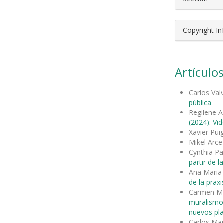
Copyright I
Artículos
Carlos Val
pública
Regilene A
(2024): Vi
Xavier Pui
Mikel Arc
Cynthia Pa
partir de la
Ana Maria
de la praxi
Carmen Mo
muralism
nuevos pl
Carlos Mar