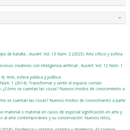
po de batalla
,
AusArt: Vol. 13 Núm. 2 (2025): Arte crítico y esfera
cesos creativos con inteligencia artificial
,
AusArt: Vol. 12 Núm. 1
4): Arte, esfera pública y política
2 Núm. 1 (2014): Transformar y sentir el espacio común
18): ¿Cómo se cuentan las cosas? Nuevos modos de conocimiento a
Cómo se cuentan las cosas? Nuevos modos de conocimiento a partir
o material o material en casos de especial significación en arte y
orno al arte contemporáneo y su conservación: Nuevos retos,
 (2018): Disidencia y sistema, sistema y disidencia ¿Es todavía