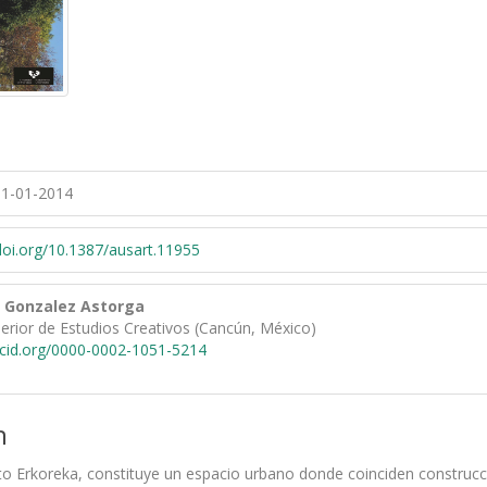
1-01-2014
/doi.org/10.1387/ausart.11955
s Gonzalez Astorga
perior de Estudios Creativos (Cancún, México)
rcid.org/0000-0002-1051-5214
n
to Erkoreka, constituye un espacio urbano donde coinciden construcci