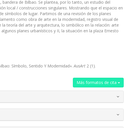
, bandera de Bilbao. Se plantea, por lo tanto, un estudio del
ación local / construcciones singulares. Mostrando que el espacio en
 de símbolos de lugar. Partimos de una revisión de los planes
undamento como obra de arte en la modernidad, registro visual de
a teoría del arte y arquitectura, lo simbólico en la relación: arte
algunos planes urbanísticos y II, la situación en la plaza Ernesto
Bilbao: Símbolo, Sentido Y Modernidad».
AusArt
2 (1).
Más formatos de cita