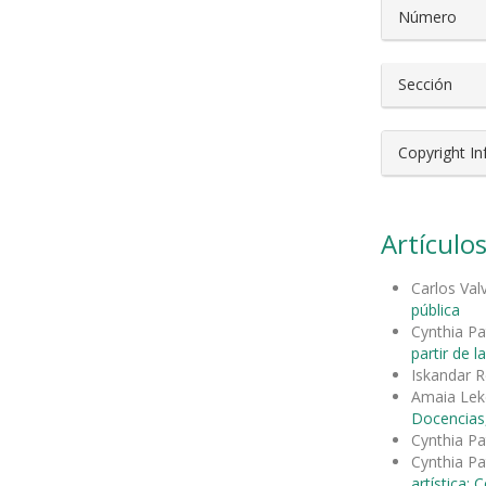
Número
Sección
Copyright I
Artículos
Carlos Val
pública
Cynthia Pa
partir de la
Iskandar R
Amaia Leke
Docencias,
Cynthia Pa
Cynthia Pa
artística: