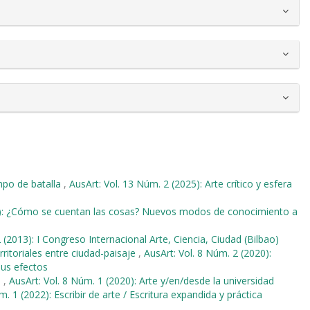
po de batalla
,
AusArt: Vol. 13 Núm. 2 (2025): Arte crítico y esfera
18): ¿Cómo se cuentan las cosas? Nuevos modos de conocimiento a
 (2013): I Congreso Internacional Arte, Ciencia, Ciudad (Bilbao)
ritoriales entre ciudad-paisaje
,
AusArt: Vol. 8 Núm. 2 (2020):
sus efectos
o
,
AusArt: Vol. 8 Núm. 1 (2020): Arte y/en/desde la universidad
m. 1 (2022): Escribir de arte / Escritura expandida y práctica