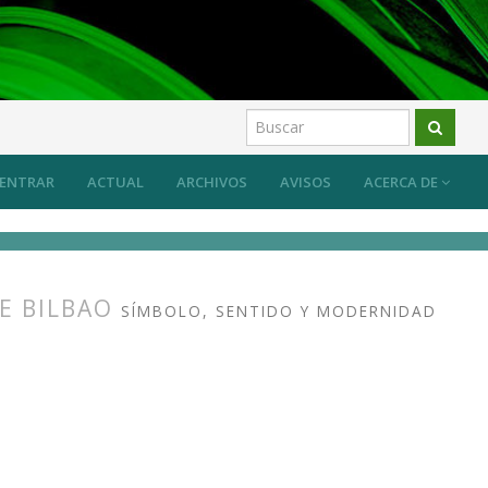
ENTRAR
ACTUAL
ARCHIVOS
AVISOS
ACERCA DE
DE BILBAO
SÍMBOLO, SENTIDO Y MODERNIDAD