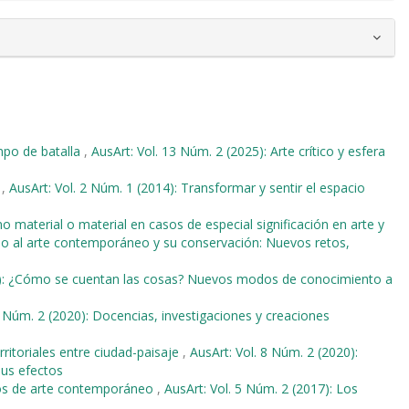
po de batalla
,
AusArt: Vol. 13 Núm. 2 (2025): Arte crítico y esfera
o
,
AusArt: Vol. 2 Núm. 1 (2014): Transformar y sentir el espacio
o material o material en casos de especial significación en arte y
orno al arte contemporáneo y su conservación: Nuevos retos,
18): ¿Cómo se cuentan las cosas? Nuevos modos de conocimiento a
8 Núm. 2 (2020): Docencias, investigaciones y creaciones
ritoriales entre ciudad-paisaje
,
AusArt: Vol. 8 Núm. 2 (2020):
sus efectos
eos de arte contemporáneo
,
AusArt: Vol. 5 Núm. 2 (2017): Los