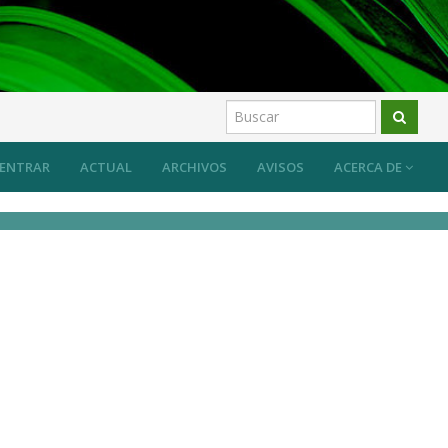
 sistema desde las prácticas artísticas?
Artículos
ENTRAR
ACTUAL
ARCHIVOS
AVISOS
ACERCA DE