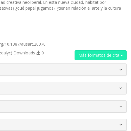
creativa neoliberal. En esta nueva ciudad, hábitat por
ativas) ¿qué papel jugamos? ¿tienen relación el arte y la cultura
.org/10.1387/ausart.20370.
edalyc) Downloads
0
Más formatos de cita