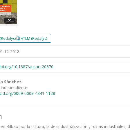
(Redalyc)
HTLM (Redalyc)
0-12-2018
/doi.org/10.1387/ausart.20370
na Sánchez
 independiente
rcid.org/0009-0009-4841-1128
n
a en Bilbao por la cultura, la desindustrialización y ruinas industrial