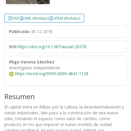
PDF
XML (Redalyc)
HTLM (Redalyc)
Publicado
30-12-2018
DOI
https://doi.org/10.1387/ausart.20370
Iñigo Varona Sánchez
Investigador independiente
https://orcid.org/0009-0009-4841-1128
Resumen
El capital entra en Bilbao por la cultura, la desindustrialización y
ruinas industriales, dan paso a la construcción de una nueva
urbe, tomando el espacio como valor de cambio, como
producto en los que imponer el nuevo modelo de ciudad
creativa neoliberal. En esta nueva ciudad, hábitat por