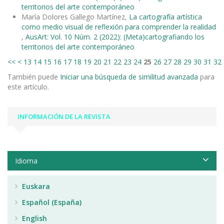
territorios del arte contemporáneo
María Dolores Gallego Martínez,
La cartografía artística
como medio visual de reflexión para comprender la realidad
,
AusArt: Vol. 10 Núm. 2 (2022): (Meta)cartografiando los
territorios del arte contemporáneo
<<
<
13
14
15
16
17
18
19
20
21
22
23
24
25
26
27
28
29
30
31
32
También puede
Iniciar una búsqueda de similitud avanzada
para
este artículo.
INFORMACIÓN DE LA REVISTA
Idioma
Euskara
Español (España)
English