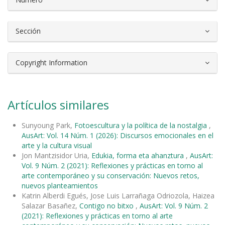
Sección
Copyright Information
Artículos similares
Sunyoung Park,
Fotoescultura y la política de la nostalgia
,
AusArt: Vol. 14 Núm. 1 (2026): Discursos emocionales en el
arte y la cultura visual
Jon Mantzisidor Uria,
Edukia, forma eta ahanztura
,
AusArt:
Vol. 9 Núm. 2 (2021): Reflexiones y prácticas en torno al
arte contemporáneo y su conservación: Nuevos retos,
nuevos planteamientos
Katrin Alberdi Egués, Jose Luis Larrañaga Odriozola, Haizea
Salazar Basañez,
Contigo no bitxo
,
AusArt: Vol. 9 Núm. 2
(2021): Reflexiones y prácticas en torno al arte